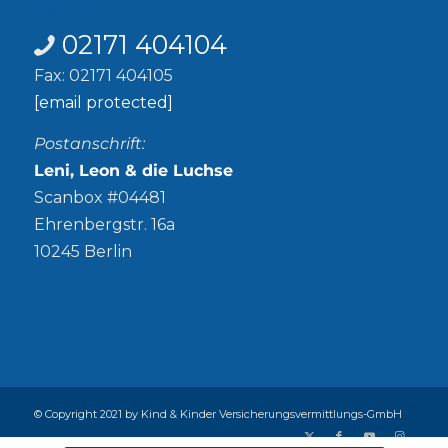
Kontakt
02171 404104
Fax: 02171 404105
[email protected]
Postanschrift:
Leni, Leon & die Luchse
Scanbox #04481
Ehrenbergstr. 16a
10245 Berlin
© Copyright 2021 by Kind & Kinder Versicherungsvermittlungs-GmbH