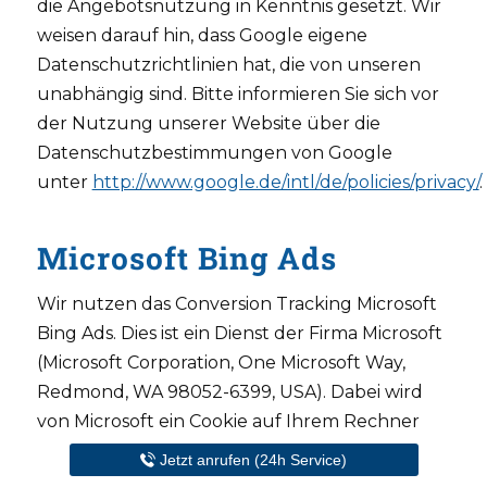
die Angebotsnutzung in Kenntnis gesetzt. Wir
weisen darauf hin, dass Google eigene
Datenschutzrichtlinien hat, die von unseren
unabhängig sind. Bitte informieren Sie sich vor
der Nutzung unserer Website über die
Datenschutzbestimmungen von Google
unter
http://www.google.de/intl/de/policies/privacy/
.
Microsoft Bing Ads
Wir nutzen das Conversion Tracking Microsoft
Bing Ads. Dies ist ein Dienst der Firma Microsoft
(Microsoft Corporation, One Microsoft Way,
Redmond, WA 98052-6399, USA). Dabei wird
von Microsoft ein Cookie auf Ihrem Rechner
gesetzt, sofern Sie über eine Microsoft Bing
Jetzt anrufen (24h Service)
Anzeige auf unsere Webseite gelangt