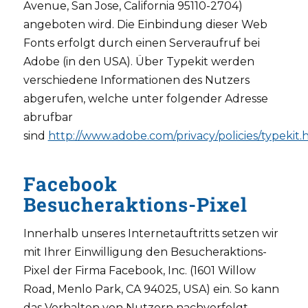
Avenue, San Jose, California 95110-2704)
angeboten wird. Die Einbindung dieser Web
Fonts erfolgt durch einen Serveraufruf bei
Adobe (in den USA). Über Typekit werden
verschiedene Informationen des Nutzers
abgerufen, welche unter folgender Adresse
abrufbar
sind
http://www.adobe.com/privacy/policies/typekit.
Facebook
Besucheraktions-Pixel
Innerhalb unseres Internetauftritts setzen wir
mit Ihrer Einwilligung den Besucheraktions-
Pixel der Firma Facebook, Inc. (1601 Willow
Road, Menlo Park, CA 94025, USA) ein. So kann
das Verhalten von Nutzern nachverfolgt