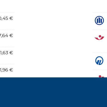
0,45 €
7,64 €
1,63 €
1,96 €
9,33 €
4,79 €