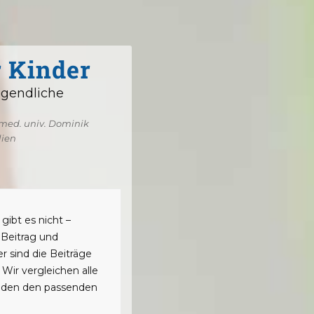
r Kinder
ugendliche
. med. univ. Dominik
lien
gibt es nicht –
 Beitrag und
er sind die Beiträge
 Wir vergleichen alle
inden den passenden