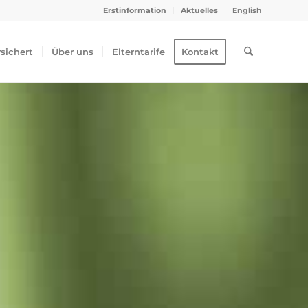
Erstinformation
Aktuelles
English
rsichert
Über uns
Elterntarife
Kontakt