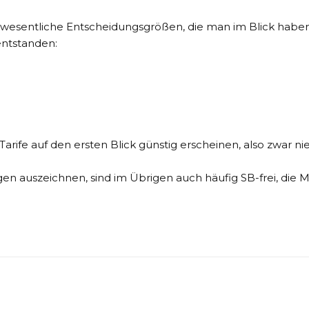
 wesentliche Entscheidungsgrößen, die man im Blick haben s
entstanden:
n Tarife auf den ersten Blick günstig erscheinen, also zwar
ngen auszeichnen, sind im Übrigen auch häufig SB-frei, di