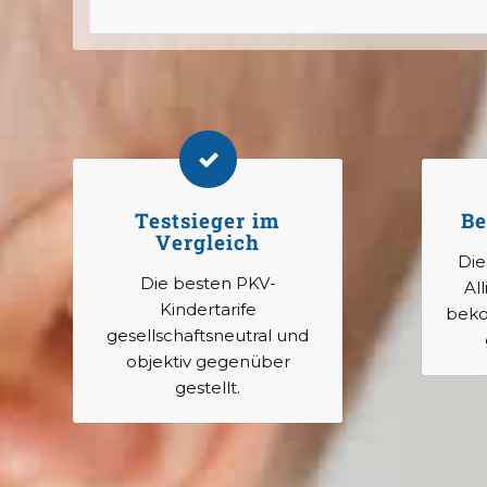
Testsieger im
Be
Vergleich
Die
Die besten PKV-
All
Kindertarife
beko
gesellschaftsneutral und
objektiv gegenüber
gestellt.