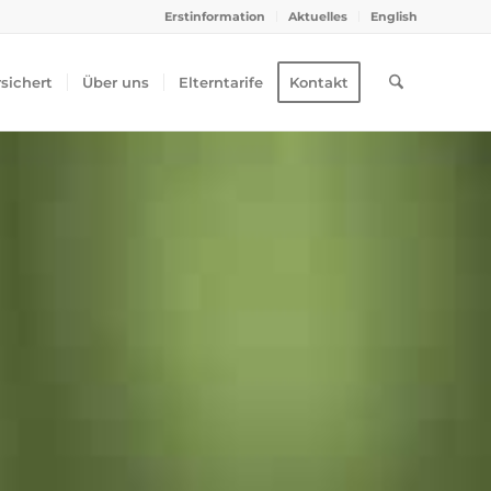
Erstinformation
Aktuelles
English
rsichert
Über uns
Elterntarife
Kontakt