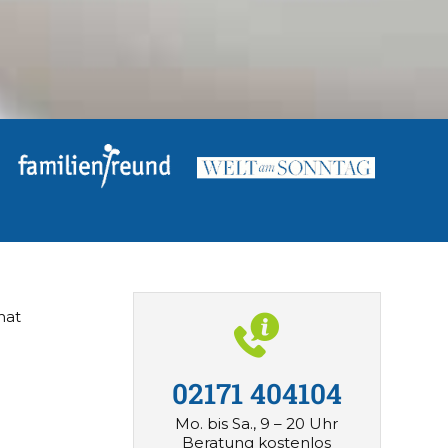
hat
02171 404104
Mo. bis Sa., 9 – 20 Uhr
Beratung
kostenlos