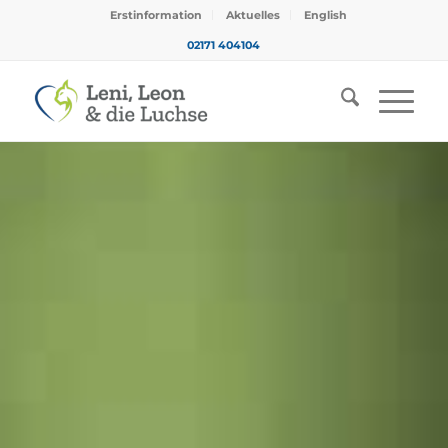
Erstinformation
Aktuelles
English
02171 404104