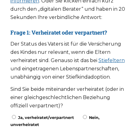
informieren
. Oder Sie klicken einfach kurz
durch den „digitalen Berater“ und haben in 20
Sekunden Ihre verbindliche Antwort:
Frage 1: Verheiratet oder verpartnert?
Der Status des Vaters ist für die Versicherung
des Kindes nur relevant, wenn die Eltern
verheiratet sind. Genauso ist das bei
Stiefeltern
und eingetragenen Lebenspartnerschaften,
unabhängig von einer Stiefkindadoption.
Sind Sie beide miteinander verheiratet (oder in
einer gleichgeschlechtlichen Beziehung
offiziell verpartnert)?
Ja, verheiratet/verpartnert
Nein,
unverheiratet