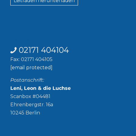
Leitfaden herunterladen
Kontakt
02171 404104
Fax: 02171 404105
[email protected]
Postanschrift:
Leni, Leon & die Luchse
Scanbox #04481
Ehrenbergstr. 16a
10245 Berlin