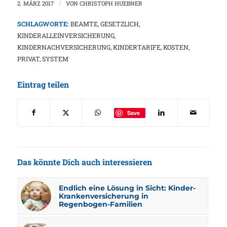
2. MÄRZ 2017
/
VON
CHRISTOPH HUEBNER
SCHLAGWORTE:
BEAMTE
,
GESETZLICH
,
KINDERALLEINVERSICHERUNG
,
KINDERNACHVERSICHERUNG
,
KINDERTARIFE
,
KOSTEN
,
PRIVAT
,
SYSTEM
Eintrag teilen
Save
Das könnte Dich auch interessieren
Endlich eine Lösung in Sicht: Kinder-
Krankenversicherung in
Regenbogen-Familien