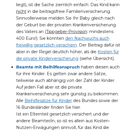
liegt), ist die Sache ziemlich einfach: Das Kind kann
nicht
in die beitragsfreie Familienversicherung.
Sinnvollerweise melden Sie Ihr Baby gleich nach
der Geburt bei der privaten Krankenversicherung
des Vaters an (
Tippgeber-Provision
: mindestens
400 Euro!). Sie könnten
den Nachwuchs auch
freiwillig gesetzlich versichern
. Der Beitrag dafür ist
aber in der Regel deutlich höher, als die
Kosten für
die private Kinderversicherung
(siehe Übersicht).
Beamte mit Beihilfeanspruch
haben diesen auch
für ihre Kinder. Es gelten zwar andere Sätze,
teilweise auch abhängig von der Zahl der Kinder.
Auf jeden Fall aber ist die private
Krankenversicherung sehr günstig zu bekommen.
Alle
Beihilfesätze für Kinder
des Bundes sowie der
16 Bundesländer finden Sie hier.
Ist ein Elternteil gesetzlich versichert und der
andere Beamter/in, so ist es allein aus Kosten-
Nutzen-Erwägungen sinnvoll, für das Kind die