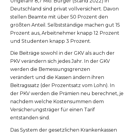
Ungefähr 8,7 Mio. Bürger (Stand 2022) in
Deutschland sind privat vollversichert. Davon
stellen Beamte mit über 50 Prozent den
größten Anteil. Selbstständige machen gut 15
Prozent aus, Arbeitnehmer knapp 12 Prozent
und Studenten knapp 3 Prozent.
Die Beiträge sowohl in der GKV als auch der
PKV verändern sich jedes Jahr. In der GKV
werden die Bemessungsgrenzen
verändert und die Kassen ändern ihren
Beitragssatz (der Prozentsatz vom Lohn). In
der PKV werden die Prämien neu berechnet, je
nachdem welche Kostensummen dem
Versicherungsträger für einen Tarif
entstanden sind.
Das System der gesetzlichen Krankenkassen