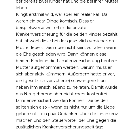
der bereits zwei Kinder hat und die bei ihrer Mutter
leben.
Klingt erstmal wild, war aber ein realer Fall. Da
waren ein paar Dinge komisch. Dass er
beispielsweise weiterhin die private
Krankenversicherung für die beiden Kinder bezahlt
hat, obwohl diese bei der gesetzlich versicherten
Mutter leben. Das muss nicht sein, vor allem wenn
die Ehe geschieden wird. Dann können diese
beiden Kinder in die Familienversicherung bei ihrer
Mutter aufgenommen werden. Darum muss er
sich aber aktiv kümmern. Außerdem hatte er vor,
die (gesetzlich versicherte) schwangere Frau
neben ihm anschließend zu heiraten. Damit würde
das Neugeborene aber nicht mehr kostenfrei
familienversichert werden können. Die beiden
sollten sich also – wenn es nicht nur um die Liebe
gehen soll – ein paar Gedanken über die Finanzenz
machen und den Steuervorteil der Ehe gegen die
zusätzlichen Krankenversicherungsbeiträge