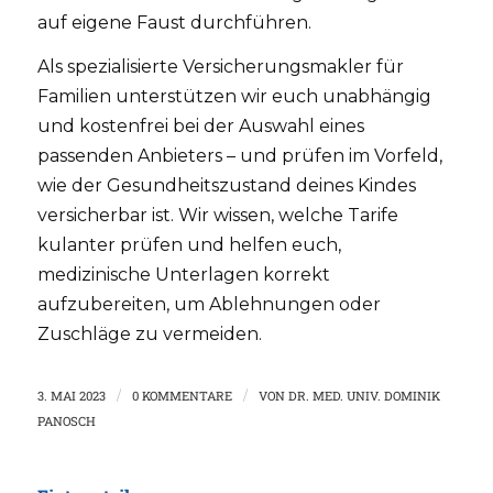
auf eigene Faust durchführen.
Als spezialisierte Versicherungsmakler für
Familien unterstützen wir euch unabhängig
und kostenfrei bei der Auswahl eines
passenden Anbieters – und prüfen im Vorfeld,
wie der Gesundheitszustand deines Kindes
versicherbar ist. Wir wissen, welche Tarife
kulanter prüfen und helfen euch,
medizinische Unterlagen korrekt
aufzubereiten, um Ablehnungen oder
Zuschläge zu vermeiden.
3. MAI 2023
/
0 KOMMENTARE
/
VON
DR. MED. UNIV. DOMINIK
PANOSCH