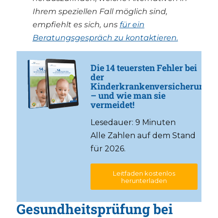
Ihrem speziellen Fall möglich sind,
empfiehlt es sich, uns
für ein
Beratungsgespräch zu kontaktieren.
Die 14 teuersten Fehler bei
der
Kinderkrankenversicherung
– und wie man sie
vermeidet!
Lesedauer: 9 Minuten
Alle Zahlen auf dem Stand
für 2026.
Leitfaden kostenlos
herunterladen
Gesundheitsprüfung bei