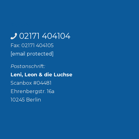
Kontakt
02171 404104
Fax: 02171 404105
[email protected]
Postanschrift:
Leni, Leon & die Luchse
Scanbox #04481
Ehrenbergstr. 16a
10245 Berlin