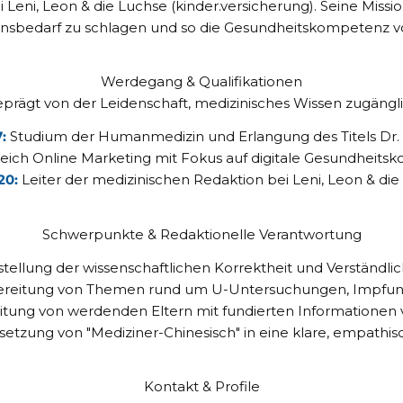
 Leni, Leon & die Luchse (kinder.versicherung). Seine Missio
onsbedarf zu schlagen und so die Gesundheitskompetenz vo
Werdegang & Qualifikationen
eprägt von der Leidenschaft, medizinisches Wissen zugäng
7:
Studium der Humanmedizin und Erlangung des Titels Dr. 
ereich Online Marketing mit Fokus auf digitale Gesundhei
20:
Leiter der medizinischen Redaktion bei Leni, Leon & die
Schwerpunkte & Redaktionelle Verantwortung
tellung der wissenschaftlichen Korrektheit und Verständlic
reitung von Themen rund um U-Untersuchungen, Impfunge
tung von werdenden Eltern mit fundierten Informationen v
etzung von "Mediziner-Chinesisch" in eine klare, empathisch
Kontakt & Profile