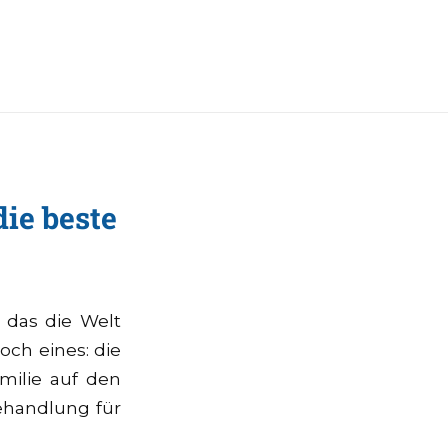
die beste
, das die Welt
och eines: die
milie auf den
ehandlung für