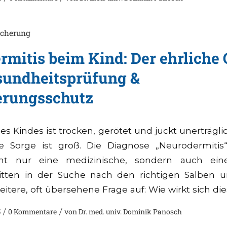
icherung
mitis beim Kind: Der ehrliche 
sundheitsprüfung &
erungsschutz
es Kindes ist trocken, gerötet und juckt unerträgli
ie Sorge ist groß. Die Diagnose „Neurodermitis“ 
cht nur eine medizinische, sondern auch ein
itten in der Suche nach den richtigen Salben 
eitere, oft übersehene Frage auf: Wie wirkt sich die
5
/
0 Kommentare
/
von
Dr. med. univ. Dominik Panosch