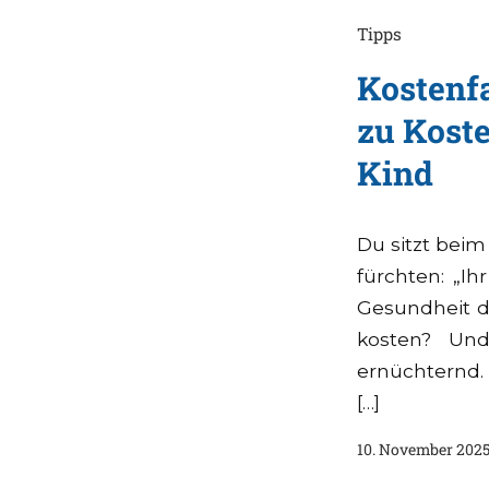
Tipps
Kostenf
zu Koste
Kind
Du sitzt beim
fürchten: „I
Gesundheit de
kosten? Und
ernüchternd.
[…]
10. November 202