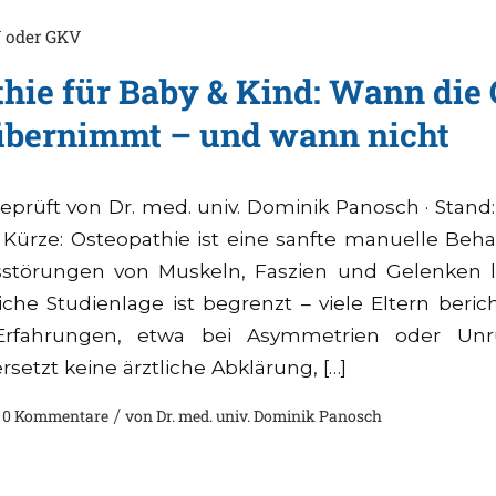
 oder GKV
hie für Baby & Kind: Wann die
übernimmt – und wann nicht
eprüft von Dr. med. univ. Dominik Panosch · Stand:
n Kürze: Osteopathie ist eine sanfte manuelle Beh
sstörungen von Muskeln, Faszien und Gelenken lö
iche Studienlage ist begrenzt – viele Eltern ber
rfahrungen, etwa bei Asymmetrien oder Unru
rsetzt keine ärztliche Abklärung, […]
0 Kommentare
/
von
Dr. med. univ. Dominik Panosch