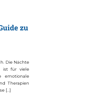
Guide zu
ch. Die Nächte
ist für viele
e emotionale
und Therapien
se […]