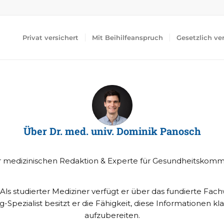
Privat versichert
Mit Beihilfeanspruch
Gesetzlich ve
Über
Dr. med. univ. Dominik Panosch
er medizinischen Redaktion & Experte für Gesundheitskomm
 Als studierter Mediziner verfügt er über das fundierte F
Spezialist besitzt er die Fähigkeit, diese Informationen klar
aufzubereiten.