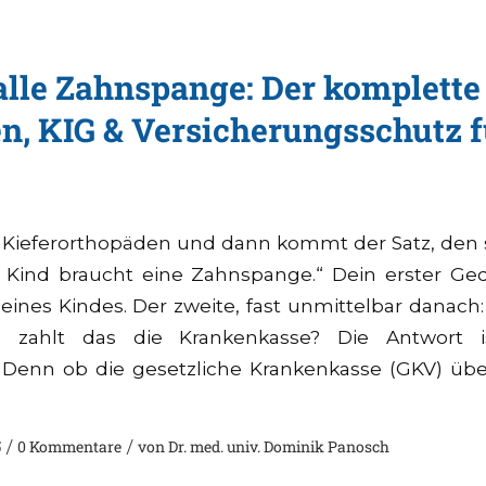
alle Zahnspange: Der komplette
n, KIG & Versicherungsschutz f
 Kieferorthopäden und dann kommt der Satz, den s
hr Kind braucht eine Zahnspange.“ Dein erster Ged
ines Kindes. Der zweite, fast unmittelbar danach
 zahlt das die Krankenkasse? Die Antwort is
 Denn ob die gesetzliche Krankenkasse (GKV) üb
5
/
0 Kommentare
/
von
Dr. med. univ. Dominik Panosch