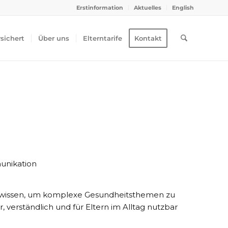
Erstinformation
Aktuelles
English
rsichert
Über uns
Elterntarife
Kontakt
unikation
achwissen, um komplexe Gesundheitsthemen zu
, verständlich und für Eltern im Alltag nutzbar