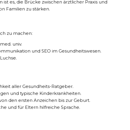
n ist es, die Brücke zwischen ärztlicher Praxis und
n Familien zu stärken.
lich zu machen:
med. univ.
tskommunikation und SEO im Gesundheitswesen.
 Luchse.
hkeit aller Gesundheits-Ratgeber.
n und typische Kinderkrankheiten.
on den ersten Anzeichen bis zur Geburt.
e und für Eltern hilfreiche Sprache.