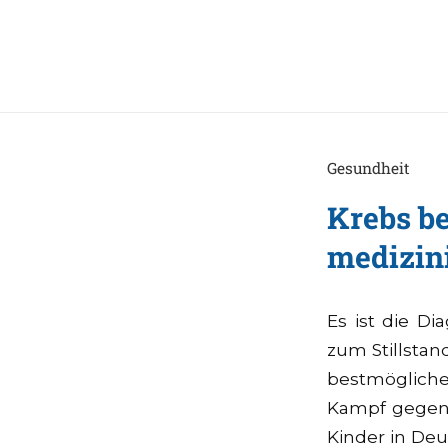
Gesundheit
Krebs be
medizini
Es ist die Di
zum Stillstan
bestmögliche
Kampf gegen 
Kinder in Deu