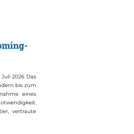
oming-
 Juli 2026 Das
indern bis zum
fnahme eines
otwendigkeit.
ier, vertraute