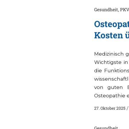
Gesundheit
,
PKV
Osteopat
Kosten 
Medizinisch g
Wichtigste i
die Funktion
wissenschaftl
von guten E
Osteopathie e
27. Oktober 2025
/
Gesundheit