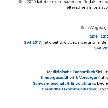
Seit 2020 leitet er die medizinische Redaktion bei
elterlichem Informati
Sein Weg ist g
2011 - 201
Seit 2017:
Tätigkeit und Spezialisierung im B
Seit 20
Medizinische Fachartikel:
Sichers
Kindergesundheit & Vorsorge:
Aufbe
Schwangerschaft & Entwicklung:
Beglei
Gesundheitskommunikation:
Übers