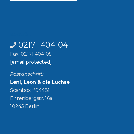
Kontakt
02171 404104
Fax: 02171 404105
[email protected]
Postanschrift:
Leni, Leon & die Luchse
Scanbox #04481
Ehrenbergstr. 16a
10245 Berlin