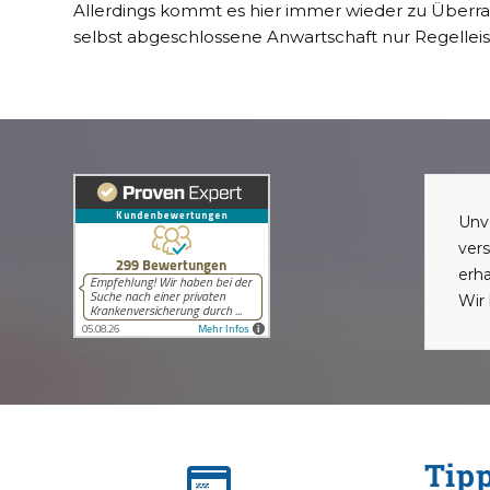
Allerdings kommt es hier immer wieder zu Überra
selbst abgeschlossene Anwartschaft nur Regellei
Unve
vers
erha
Wir 
Tip