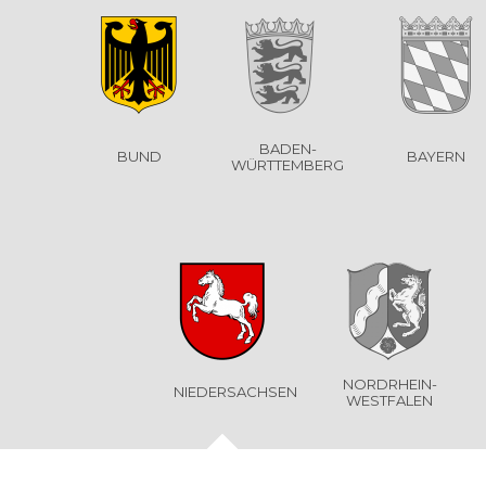
BADEN-
BUND
BAYERN
WÜRTTEMBERG
NORDRHEIN-
NIEDERSACHSEN
WESTFALEN