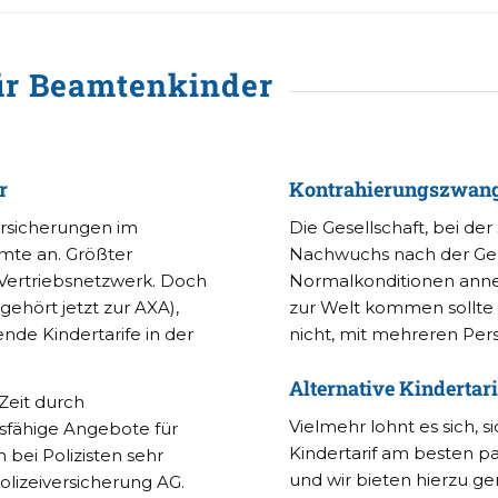
ür Beamtenkinder
r
Kontrahierungszwang 
ersicherungen im
Die Gesellschaft, bei der 
amte an. Größter
Nachwuchs nach der Ge
 Vertriebsnetzwerk. Doch
Normalkonditionen ann
gehört jetzt zur AXA),
zur Welt kommen sollte 
nde Kindertarife in der
nicht, mit mehreren Per
Alternative Kindertar
 Zeit durch
Vielmehr lohnt es sich, 
fähige Angebote für
Kindertarif am besten p
m bei Polizisten sehr
und wir bieten hierzu g
Polizeiversicherung AG.