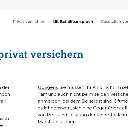
Privat versichert
Mit Beihilfeanspruch
Gesetzlich ve
privat versichern
 der
Übrigens:
Sie müssen Ihr Kind nicht im se
 noch
Tarif und auch nicht beim selben Versich
all
anmelden, bei dem Sie selbst sind. Oftmals
es lohnenswert, sich eine Gegenüberstel
von Preis und Leistung der Kindertarife i
 nach
Markt anzusehen.
le