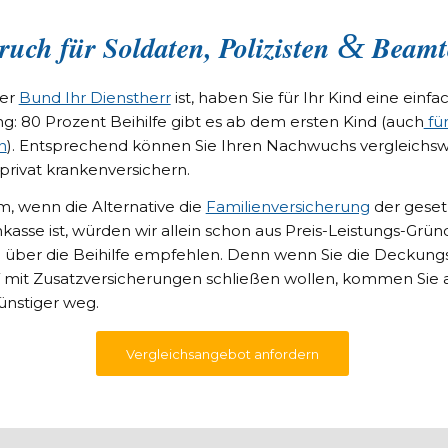
&
ruch für Soldaten, Polizisten
Beamt
er
Bund Ihr Dienstherr
ist, haben Sie für Ihr Kind eine einfa
g: 80 Prozent Beihilfe gibt es ab dem ersten Kind (auch
fü
n
). Entsprechend können Sie Ihren Nachwuchs vergleichsw
privat krankenversichern.
m, wenn die Alternative die
Familienversicherung
der geset
kasse ist, würden wir allein schon aus Preis-Leistungs-Grün
e über die Beihilfe empfehlen. Denn wenn Sie die Deckung
 mit Zusatzversicherungen schließen wollen, kommen Sie 
nstiger weg.
Vergleichsangebot anfordern