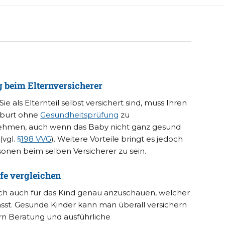
beim Elternversicherer
Sie als Elternteil selbst versichert sind, muss Ihren
burt ohne
Gesundheitsprüfung
zu
ehmen, auch wenn das Baby nicht ganz gesund
(vgl.
§198 VVG
). Weitere Vorteile bringt es jedoch
sonen beim selben Versicherer zu sein.
ife vergleichen
sich auch für das Kind genau anzuschauen, welcher
asst. Gesunde Kinder kann man überall versichern
ern Beratung und ausführliche