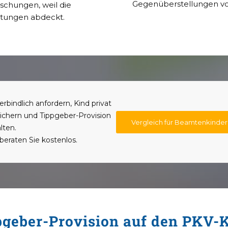
Gegenüberstellungen von
schungen, weil die
stungen abdeckt.
rbindlich anfordern, Kind privat
ichern und Tippgeber-Provision
Vergleich für Beamtenkinder
lten.
beraten Sie kostenlos.
pgeber-Provision auf den PKV-K