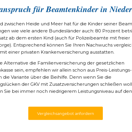
eanspruch für Beamtenkinder in Niede
d zwischen Heide und Meer hat für die Kinder seiner Bea
gen wie viele andere Bundesländer auch: 80 Prozent betr
satz ab dem ersten Kind (auch für Polizeibeamte mit freier
sorge). Entsprechend können Sie Ihren Nachwuchs verglei
 mit einer privaten Krankenversicherung ausstatten.
ie Alternative die Familienversicherung der gesetzlichen
kasse sein, empfehlen wir allein schon aus Preis-Leistungs-
 die Variante über die Beihilfe. Denn wenn Sie die
slücken der GKV mit Zusatzversicherungen schließen woll
Sie bei immer noch niedrigerem Leistungsniveau auf den
Vergleichsangebot anfordern