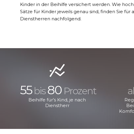
Kinder in der Beihilfe versichert werden. Wie hoch
Sätze für Kinder jeweils genau sind, finden Sie für a
Dienstherren nachfolgend.
55
80
bis
Prozent
a
Beihilfe für’s Kind, je nach
Reg
Dienstherr
Bei
Komfo