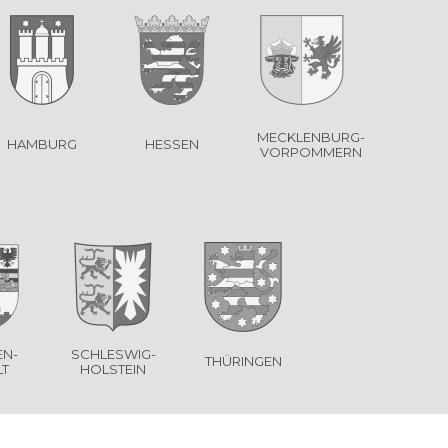
MECKLENBURG-
HAMBURG
HESSEN
VORPOMMERN
EN-
SCHLESWIG-
THÜRINGEN
T
HOLSTEIN