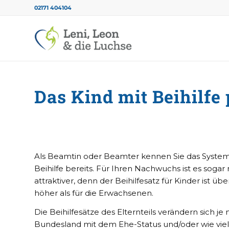
02171 404104
Das Kind mit Beihilfe 
Als Beamtin oder Beamter kennen Sie das System
Beihilfe bereits. Für Ihren Nachwuchs ist es sogar
attraktiver, denn der Beihilfesatz für Kinder ist über
höher als für die Erwachsenen.
Die Beihilfesätze des Elternteils verändern sich je
Bundesland mit dem Ehe-Status und/oder wie vie