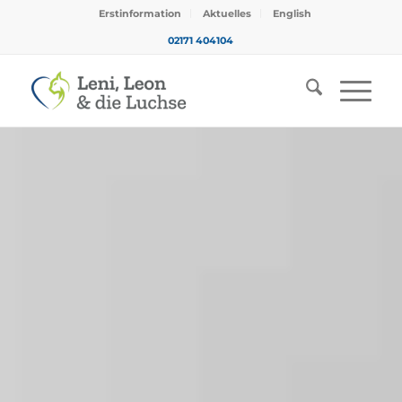
Erstinformation
Aktuelles
English
02171 404104