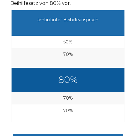
Beihilfesatz von 80% vor.
ambulanter Beihilfeanspruch
50%
70%
80%
70%
70%