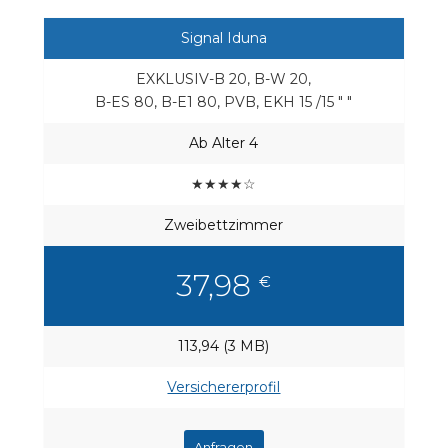
Signal Iduna
EXKLUSIV-B 20, B-W 20,
B-ES 80, B-E1 80, PVB, EKH 15 /15 " "
Ab Alter 4
★★★★☆
Zweibettzimmer
37,98
€
113,94 (3 MB)
Versichererprofil
Anfragen