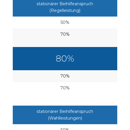
stationärer Beihilfeanspruch
(Regelleistung)
50%
70%
80%
70%
70%
stationärer Beihilfeanspruch
(Wahlleistungen)