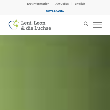
Erstinformation
Aktuelles
English
02171 404104