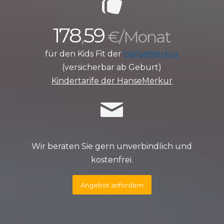
178
59
,
€/Monat
für den Kids Fit der
HanseMerkur
(versicherbar ab Geburt)
Kindertarife der HanseMerkur
Wir beraten Sie gern unverbindlich und
kostenfrei.
Angebot anfordern