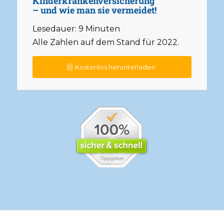
Kinderkrankenversicherung
– und wie man sie vermeidet!
Lesedauer: 9 Minuten
Alle Zahlen auf dem Stand für 2022.
Kostenlos herunterladen