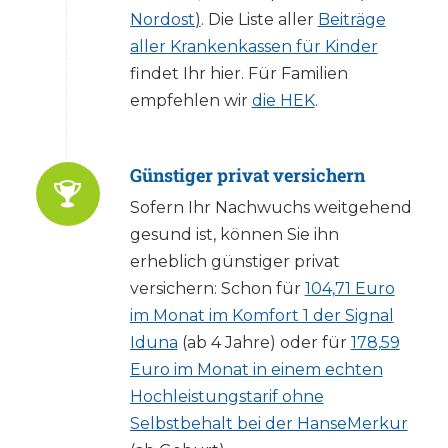
Nordost
)
. Die Liste aller
Beiträge
aller Krankenkassen für Kinder
findet Ihr hier. Für Familien
empfehlen wir
die HEK
.
Günstiger privat versichern
Sofern Ihr Nachwuchs weitgehend
gesund ist, können Sie ihn
erheblich günstiger privat
versichern: Schon für
104,71 Euro
im Monat im Komfort 1 der Signal
Iduna
(ab 4 Jahre) oder für
178,59
Euro im Monat in einem echten
Hochleistungstarif ohne
Selbstbehalt bei der HanseMerkur