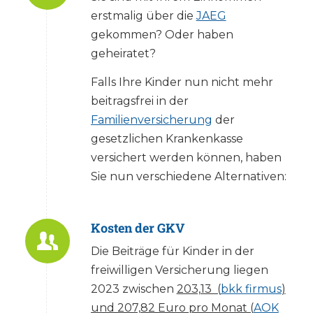
erstmalig über die
JAEG
gekommen? Oder haben
geheiratet?
Falls Ihre Kinder nun nicht mehr
beitragsfrei in der
Familienversicherung
der
gesetzlichen Krankenkasse
versichert werden können, haben
Sie nun verschiedene Alternativen:
Kosten der GKV
Die Beiträge für Kinder in der
freiwilligen Versicherung liegen
2023 zwischen
203,13 (
bkk firmus
)
und 207,82 Euro pro Monat (
AOK