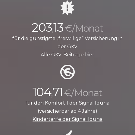
203
13
,
€/Monat
für die günstigste „freiwillige“ Versicherung in
der GKV
Alle GKV-Beiträge hier
104
71
,
€/Monat
für den Komfort 1 der Signal Iduna
(versicherbar ab 4 Jahre)
Kindertarife der Signal Iduna