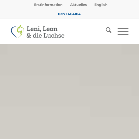
Erstinformation
Aktuelles
English
02171 404104