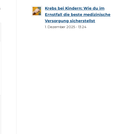
s
Krebs bei Kindern: Wie du im
Ernstfall die beste medizinische
Versorgung sicherstellst
1. Dezember 2025 - 13:24