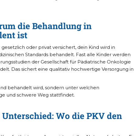
arum die Behandlung in
ent ist
gesetzlich oder privat versichert, dein Kind wird in
zinischen Standards behandelt. Fast alle Kinder werden
ngsstudien der Gesellschaft für Pädiatrische Onkologie
t. Das sichert eine qualitativ hochwertige Versorgung in
ind behandelt wird, sondern unter welchen
e und schwere Weg stattfindet.
 Unterschied: Wo die PKV den