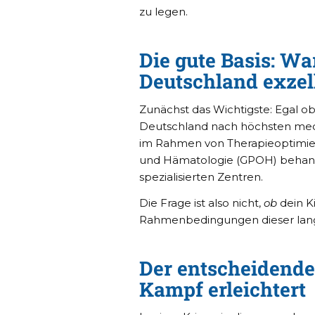
zu legen.
Die gute Basis: W
Deutschland exzell
Zunächst das Wichtigste: Egal ob 
Deutschland nach höchsten medi
im Rahmen von Therapieoptimieru
und Hämatologie (GPOH) behandel
spezialisierten Zentren.
Die Frage ist also nicht,
ob
dein K
Rahmenbedingungen dieser lang
Der entscheidende
Kampf erleichtert