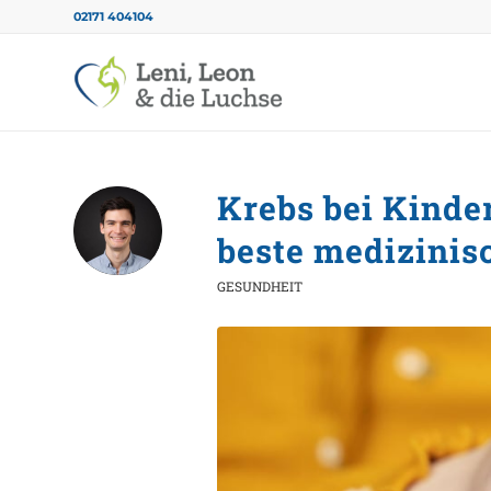
02171 404104
Krebs bei Kinder
beste medizinis
GESUNDHEIT