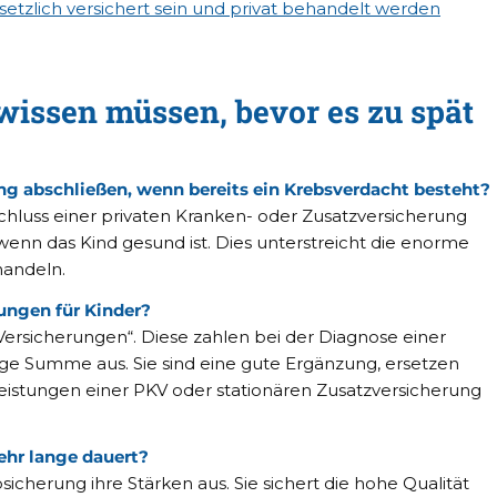
etzlich versichert sein und privat behandelt werden
wissen müssen, bevor es zu spät
ng abschließen, wenn bereits ein Krebsverdacht besteht?
chluss einer privaten Kranken- oder Zusatzversicherung
wenn das Kind gesund ist. Dies unterstreicht die enorme
handeln.
rungen für Kinder?
ersicherungen“. Diese zahlen bei der Diagnose einer
ge Summe aus. Sie sind eine gute Ergänzung, ersetzen
istungen einer PKV oder stationären Zusatzversicherung
ehr lange dauert?
sicherung ihre Stärken aus. Sie sichert die hohe Qualität