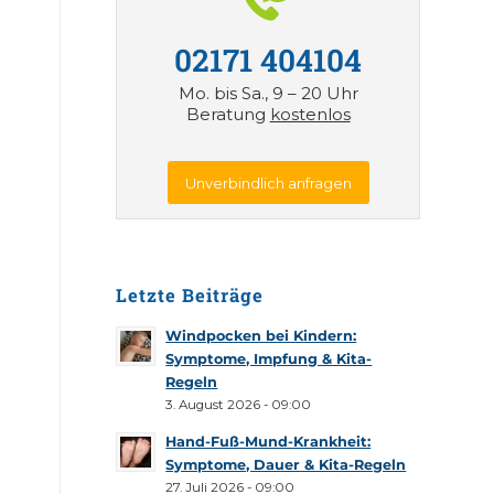
02171 404104
Mo. bis Sa., 9 – 20 Uhr
Beratung
kostenlos
Unverbindlich anfragen
Letzte Beiträge
Windpocken bei Kindern:
Symptome, Impfung & Kita-
Regeln
3. August 2026 - 09:00
Hand-Fuß-Mund-Krankheit:
Symptome, Dauer & Kita-Regeln
27. Juli 2026 - 09:00