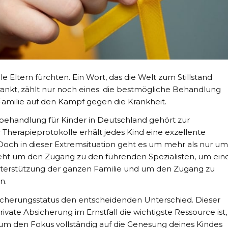
alle Eltern fürchten. Ein Wort, das die Welt zum Stillstand
rankt, zählt nur noch eines: die bestmögliche Behandlung
Familie auf den Kampf gegen die Krankheit.
sbehandlung für Kinder in Deutschland gehört zur
r Therapieprotokolle erhält jedes Kind eine exzellente
och in dieser Extremsituation geht es um mehr als nur um
geht um den Zugang zu den führenden Spezialisten, um ein
erstützung der ganzen Familie und um den Zugang zu
n.
icherungsstatus den entscheidenden Unterschied. Dieser
ivate Absicherung im Ernstfall die wichtigste Ressource ist,
 um den Fokus vollständig auf die Genesung deines Kindes