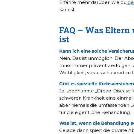
Erfahre mehr darüber, wie du
ges
kannst.
FAQ – Was Eltern 
ist
Kann ich eine solche Versicheru
Nein. Das ist unmöglich. Der Abs
muss immer präventiv erfolgen, 
Wichtigkeit, vorausschauend zu 
Gibt es spezielle Krebsversiche
Ja, sogenannte „Dread-Disease-V
schweren Krankheit eine einmali
aber niemals die umfassenden Le
für die eigentliche Behandlung.
Was ist, wenn die Behandlung s
Gerade dann spielt die private Ab