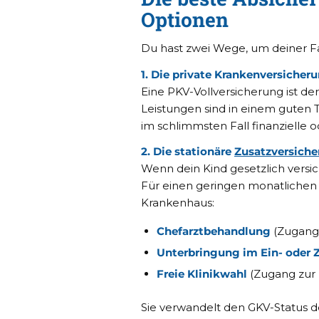
Optionen
Du hast zwei Wege, um deiner Fa
1. Die private Krankenversicheru
Eine PKV-Vollversicherung ist d
Leistungen sind in einem guten Ta
im schlimmsten Fall finanzielle 
2. Die stationäre
Zusatzversich
Wenn dein Kind gesetzlich versiche
Für einen geringen monatlichen 
Krankenhaus:
Chefarztbehandlung
(Zugang
Unterbringung im Ein- oder
Freie Klinikwahl
(Zugang zur b
Sie verwandelt den GKV-Status d