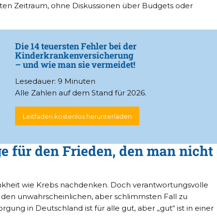
en Zeitraum, ohne Diskussionen über Budgets oder
Die 14 teuersten Fehler bei der
Kinderkrankenversicherung
– und wie man sie vermeidet!
Lesedauer: 9 Minuten
Alle Zahlen auf dem Stand für 2026.
Leitfaden kostenlos herunterladen
ge für den Frieden, den man nicht
kheit wie Krebs nachdenken. Doch verantwortungsvolle
r den unwahrscheinlichen, aber schlimmsten Fall zu
ung in Deutschland ist für alle gut, aber „gut“ ist in einer