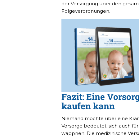
der Versorgung über den gesamt
Folgeverordnungen.
Fazit: Eine Vorsor
kaufen kann
Niemand möchte über eine Kran
Vorsorge bedeutet, sich auch fü
wappnen. Die medizinische Versorg