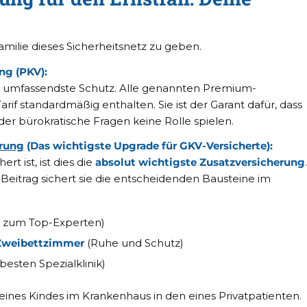
milie dieses Sicherheitsnetz zu geben.
ng (PKV):
er umfassendste Schutz. Alle genannten Premium-
rif standardmäßig enthalten. Sie ist der Garant dafür, dass
oder bürokratische Fragen keine Rolle spielen.
erung
(Das wichtigste Upgrade für GKV-Versicherte):
rt ist, ist dies die
absolut wichtigste Zusatzversicherung
.
Beitrag sichert sie die entscheidenden Bausteine im
 zum Top-Experten)
 Zweibettzimmer
(Ruhe und Schutz)
esten Spezialklinik)
eines Kindes im Krankenhaus in den eines Privatpatienten.