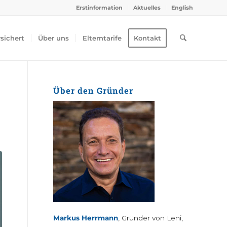
Erstinformation
Aktuelles
English
rsichert
Über uns
Elterntarife
Kontakt
Über den Gründer
Markus Herrmann
, Gründer von Leni,