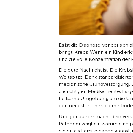
Es ist die Diagnose, vor der sich 
bringt: Krebs. Wenn ein Kind erk
und die volle Konzentration der 
Die gute Nachricht ist: Die Kreb
Weltspitze. Dank standardisierte
medizinische Grundversorgung. D
die richtigen Medikamente. Es 
heilsame Umgebung, um die Unt
den neuesten Therapiemethode
Und genau hier macht dein Vers
Ratgeber zeigt dir, warum eine pr
die du als Familie haben kannst,