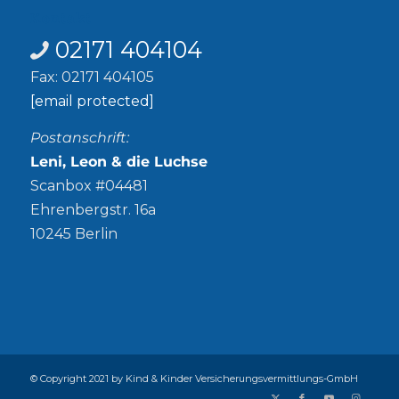
Kontakt
02171 404104
Fax: 02171 404105
[email protected]
Postanschrift:
Leni, Leon & die Luchse
Scanbox #04481
Ehrenbergstr. 16a
10245 Berlin
© Copyright 2021 by Kind & Kinder Versicherungsvermittlungs-GmbH