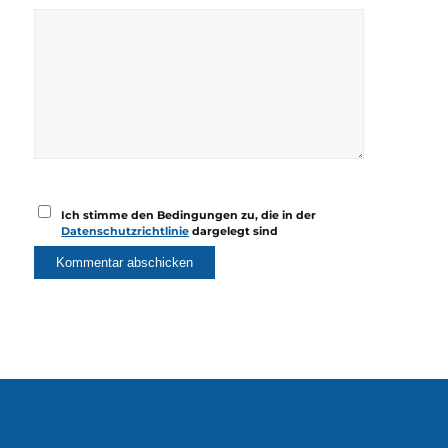
Ich stimme den Bedingungen zu, die in der
Datenschutzrichtlinie
dargelegt sind
Erfahrungen unserer Kunden