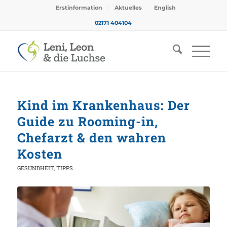
Erstinformation
Aktuelles
English
02171 404104
Kind im Krankenhaus: Der
Guide zu Rooming-in,
Chefarzt & den wahren
Kosten
GESUNDHEIT
,
TIPPS