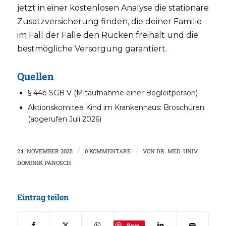
jetzt in einer kostenlosen Analyse die stationäre
Zusatzversicherung finden, die deiner Familie
im Fall der Fälle den Rücken freihält und die
bestmögliche Versorgung garantiert.
Quellen
§ 44b SGB V (Mitaufnahme einer Begleitperson)
Aktionskomitee Kind im Krankenhaus: Broschüren
(abgerufen Juli 2026)
24. NOVEMBER 2025
/
0 KOMMENTARE
/
VON
DR. MED. UNIV.
DOMINIK PANOSCH
Eintrag teilen
Save