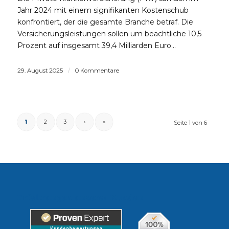
Jahr 2024 mit einem signifikanten Kostenschub
konfrontiert, der die gesamte Branche betraf. Die
Versicherungsleistungen sollen um beachtliche 10,5
Prozent auf insgesamt 39,4 Milliarden Euro…
29. August 2025
/
0 Kommentare
1
2
3
›
»
Seite 1 von 6
Erfahrungen unserer Kunden