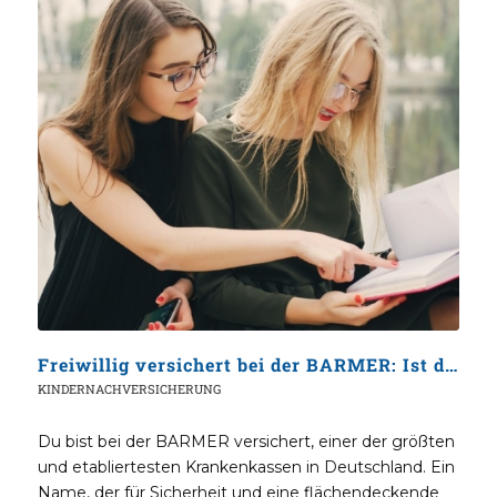
Freiwillig versichert bei der BARMER: Ist die PKV für deine Familie jetzt die bessere Wahl?
KINDERNACHVERSICHERUNG
Du bist bei der BARMER versichert, einer der größten
und etabliertesten Krankenkassen in Deutschland. Ein
Name, der für Sicherheit und eine flächendeckende