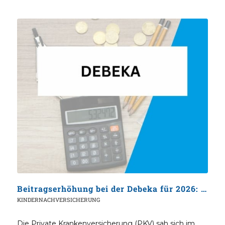
Beitragserhöhung bei der Debeka für 2026: Ein Ausblick im Konjunktiv
KINDERNACHVERSICHERUNG
Die Private Krankenversicherung (PKV) sah sich im