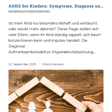
ADHS bei Kindern: Symptome, Diagnose und der Weg zu schneller Hilfe
KINDERNACHVERSICHERUNG
Ist mein Kind nur besonders lebhaft und verträumt
oder steckt mehr dahinter? Diese Frage stellen sich
viele Eltern, wenn ihr Kind ständig zappelt, sich kaum
konzentrieren kann und impulsiv handelt. Die
Diagnose
Aufmerksamkeitsdefizit-/Hyperaktivitätsstörung,…
22. September 2025
/
0 Kommentare