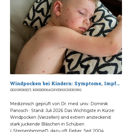
Windpocken bei Kindern: Symptome, Impfung & Kita-Regeln
GESUNDHEIT
,
KINDERNACHVERSICHERUNG
Medizinisch geprüft von Dr. med. univ. Dominik
Panosch · Stand: Juli 2026 Das Wichtigste in Kürze:
Windpocken (Varizellen) sind extrem ansteckend:
stark juckende Bläschen in Schüben
(„Sternenhimmel"), dazu oft Fieber. Seit 2004