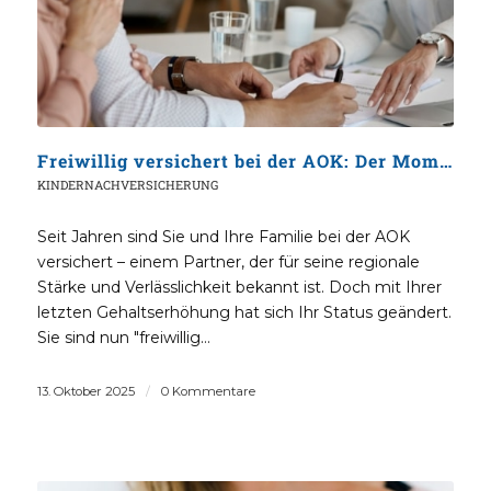
Freiwillig versichert bei der AOK: Der Moment, in dem die PKV für Ihre Familie zur besseren Wahl wird
KINDERNACHVERSICHERUNG
Seit Jahren sind Sie und Ihre Familie bei der AOK
versichert – einem Partner, der für seine regionale
Stärke und Verlässlichkeit bekannt ist. Doch mit Ihrer
letzten Gehaltserhöhung hat sich Ihr Status geändert.
Sie sind nun "freiwillig…
13. Oktober 2025
/
0 Kommentare