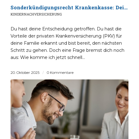
Sonderkündigungsrecht Krankenkasse: Deine Abkürzung in die PKV – so nutzt du sie richtig
KINDERNACHVERSICHERUNG
Du hast deine Entscheidung getroffen. Du hast die
Vorteile der privaten Krankenversicherung (PKV) für
deine Familie erkannt und bist bereit, den nächsten
Schritt zu gehen. Doch eine Frage bremst dich noch
aus: Wie komme ich jetzt schnell…
20. Oktober 2025
/
0 Kommentare