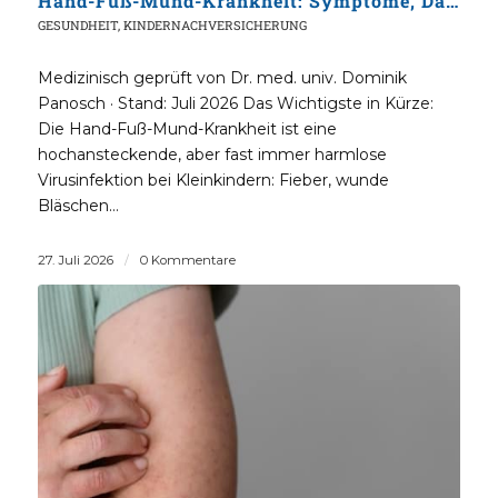
Hand-Fuß-Mund-Krankheit: Symptome, Dauer & Kita-Regeln
GESUNDHEIT
,
KINDERNACHVERSICHERUNG
Medizinisch geprüft von Dr. med. univ. Dominik
Panosch · Stand: Juli 2026 Das Wichtigste in Kürze:
Die Hand-Fuß-Mund-Krankheit ist eine
hochansteckende, aber fast immer harmlose
Virusinfektion bei Kleinkindern: Fieber, wunde
Bläschen…
27. Juli 2026
/
0 Kommentare