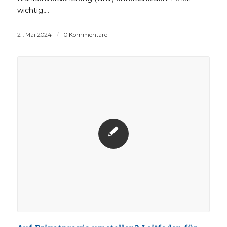
wichtig,…
21. Mai 2024
/
0 Kommentare