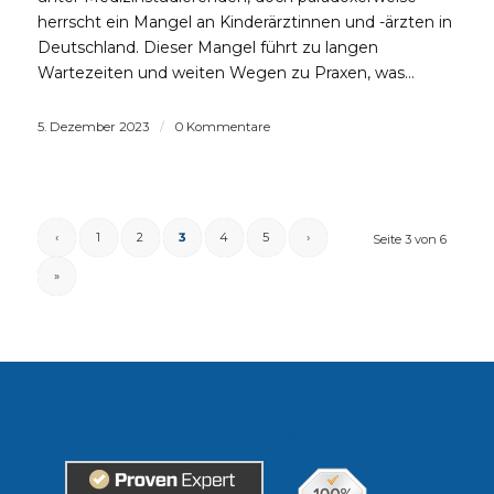
herrscht ein Mangel an Kinderärztinnen und -ärzten in
Deutschland. Dieser Mangel führt zu langen
Wartezeiten und weiten Wegen zu Praxen, was…
5. Dezember 2023
/
0 Kommentare
‹
1
2
3
4
5
›
Seite 3 von 6
»
Erfahrungen unserer Kunden