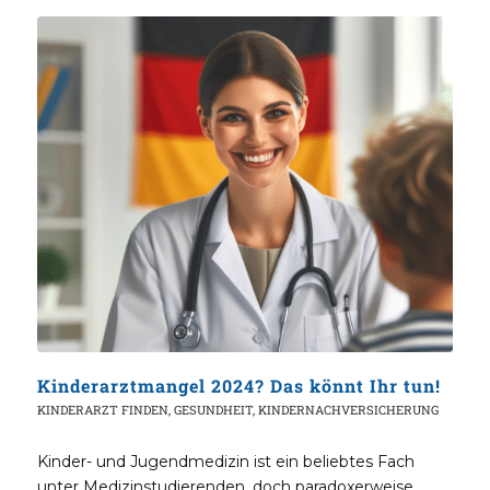
Kinderarztmangel 2024? Das könnt Ihr tun!
KINDERARZT FINDEN
,
GESUNDHEIT
,
KINDERNACHVERSICHERUNG
Kinder- und Jugendmedizin ist ein beliebtes Fach
unter Medizinstudierenden, doch paradoxerweise