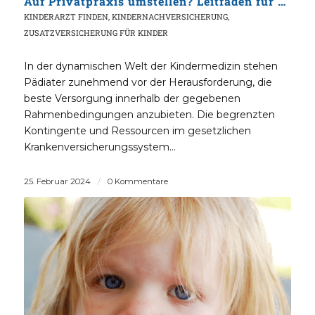
Auf Privatpraxis umstellen? Leitfaden für Kinderärzte
KINDERARZT FINDEN
,
KINDERNACHVERSICHERUNG
,
ZUSATZVERSICHERUNG FÜR KINDER
In der dynamischen Welt der Kindermedizin stehen
Pädiater zunehmend vor der Herausforderung, die
beste Versorgung innerhalb der gegebenen
Rahmenbedingungen anzubieten. Die begrenzten
Kontingente und Ressourcen im gesetzlichen
Krankenversicherungssystem…
25. Februar 2024
/
0 Kommentare