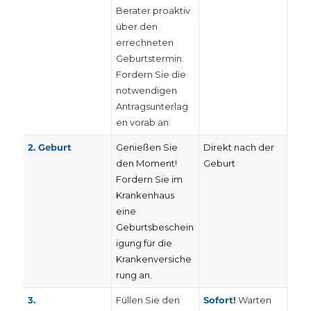
Berater proaktiv
über den
errechneten
Geburtstermin.
Fordern Sie die
notwendigen
Antragsunterlag
en vorab an.
2. Geburt
Genießen Sie
Direkt nach der
den Moment!
Geburt
Fordern Sie im
Krankenhaus
eine
Geburtsbeschein
igung für die
Krankenversiche
rung an.
3.
Füllen Sie den
Sofort!
Warten