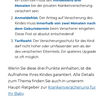
ein Elternteil muss seit
mindestens drei
Monaten
bei der privaten Krankenversicherung
versichert sein.
Anmeldefrist:
Der Antrag auf Versicherung des
Kindes muss
innerhalb von zwei Monaten nach
dem Geburtstermin
beim Versicherer eingehen.
Diese Frist ist absolut entscheidend!
Tarifwahl:
Der Versicherungsschutz für das Kind
darf nicht höher oder umfassender sein als der
des versicherten Elternteils. Ein späteres Upgrade
ist oft möglich.
Wenn Sie diese drei Punkte einhalten, ist die
Aufnahme Ihres Kindes garantiert. Alle Details
zum Thema finden Sie auch in unserem
Haupt-Ratgeber zur
Krankenversicherung für
Ihr Baby
.