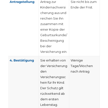
Antragstellung
Antrag zur
Sie nicht bis zum
Kindernachversi
Ende der Frist.
cherung aus und
reichen Sie ihn
zusammen mit
einer Kopie der
Geburtsurkunde/
Bescheinigung
bei der
Versicherung ein.
4. Bestätigung
Sie erhalten von
Wenige
der Versicherung
Tage/Wochen
den
nach Antrag
Versicherungssc
hein für Ihr Kind.
Der Schutz gilt
rückwirkend ab
dem ersten
Lebenstag.