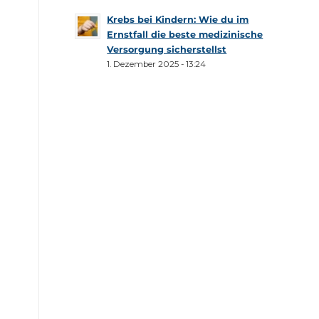
Krebs bei Kindern: Wie du im
Ernstfall die beste medizinische
Versorgung sicherstellst
1. Dezember 2025 - 13:24