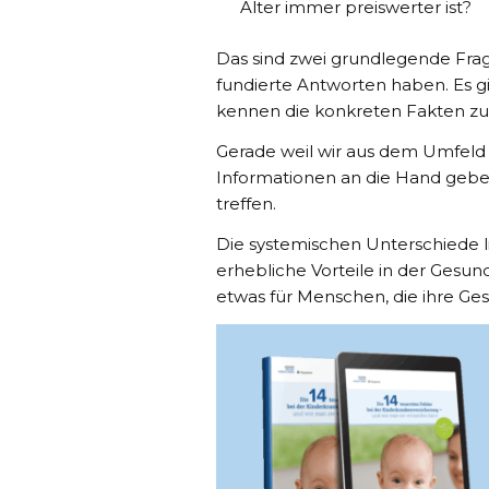
Alter immer preiswerter ist?
Das sind zwei grundlegende Frage
fundierte Antworten haben. Es 
kennen die konkreten Fakten zu
Gerade weil wir aus dem Umfeld
Informationen an die Hand geben
treffen.
Die systemischen Unterschiede l
erhebliche Vorteile in der Gesun
etwas für Menschen, die ihre Ge