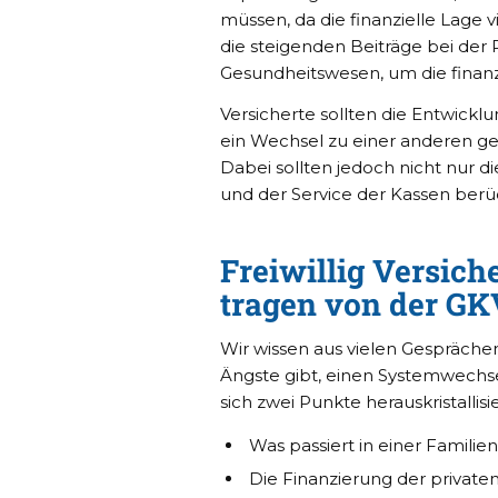
müssen, da die finanzielle Lage vi
die steigenden Beiträge bei der 
Gesundheitswesen, um die finanziel
Versicherte sollten die Entwick
ein Wechsel zu einer anderen gese
Dabei sollten jedoch nicht nur 
und der Service der Kassen berü
Freiwillig Versich
tragen von der GK
Wir wissen aus vielen Gesprächen 
Ängste gibt, einen Systemwechs
sich zwei Punkte herauskristallisie
Was passiert in einer Familie
Die Finanzierung der privaten