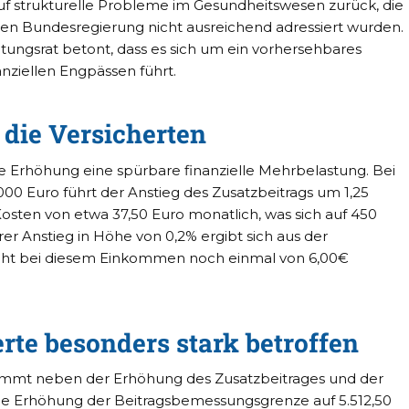
auf strukturelle Probleme im Gesundheitswesen zurück, die
eren Bundesregierung nicht ausreichend adressiert wurden.
tungsrat betont, dass es sich um ein vorhersehbares
anziellen Engpässen führt.
die Versicherten
ie Erhöhung eine spürbare finanzielle Mehrbelastung. Bei
0 Euro führt der Anstieg des Zusatzbeitrags um 1,25
osten von etwa 37,50 Euro monatlich, was sich auf 450
rer Anstieg in Höhe von 0,2% ergibt sich aus der
icht bei diesem Einkommen noch einmal von 6,00€
erte besonders stark betroffen
 kommt neben der Erhöhung des Zusatzbeitrages und der
ie Erhöhung der Beitragsbemessungsgrenze auf 5.512,50