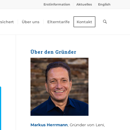
Erstinformation
Aktuelles
English
rsichert
Über uns
Elterntarife
Kontakt
Über den Gründer
Markus Herrmann
, Gründer von Leni,