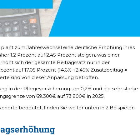
 plant zum Jahreswechsel eine deutliche Erhöhung ihres
isher 1,2 Prozent auf 2,45 Prozent steigen, was einer
höht sich der gesamte Beitragssatz nur in der
ozent auf 17,05 Prozent (14,6% +2,45% Zusatzbeitrag =
herte sind von dieser Anpassung betroffen.
g in der Pflegeversicherung um 0,2% und die sehr starke
gsgrenze von 69.300€ auf 73.800€ in 2025.
rsicherte bedeutet, finden Sie weiter unten in 2 Beispielen.
ragserhöhung