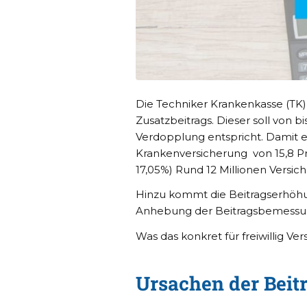
Die Techniker Krankenkasse (TK)
Zusatzbeitrags. Dieser soll von b
Verdopplung entspricht. Damit er
Krankenversicherung von 15,8 Pr
17,05%) Rund 12 Millionen Versic
Hinzu kommt die Beitragserhöhun
Anhebung der Beitragsbemessun
Was das konkret für freiwillig Ve
Ursachen der Beit