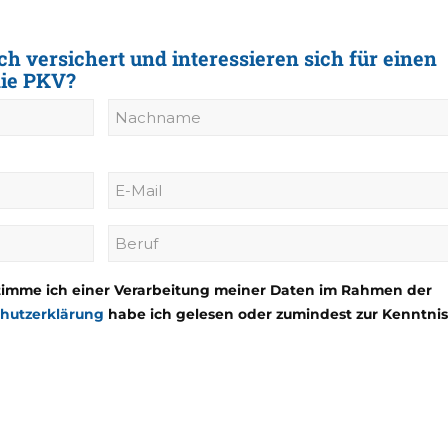
lich versichert und interessieren sich für einen
die PKV?
Nachname
E-
Mail
Beruf
(erforderlich)
timme ich einer Verarbeitung meiner Daten im Rahmen der
hutzerklärung
habe ich gelesen oder zumindest zur Kenntnis