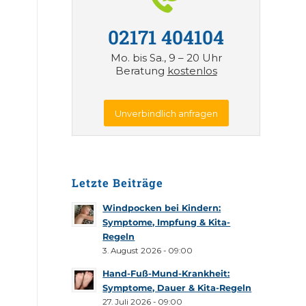
02171 404104
Mo. bis Sa., 9 – 20 Uhr
Beratung
kostenlos
Unverbindlich anfragen
Letzte Beiträge
Windpocken bei Kindern:
Symptome, Impfung & Kita-
Regeln
3. August 2026 - 09:00
Hand-Fuß-Mund-Krankheit:
Symptome, Dauer & Kita-Regeln
27. Juli 2026 - 09:00