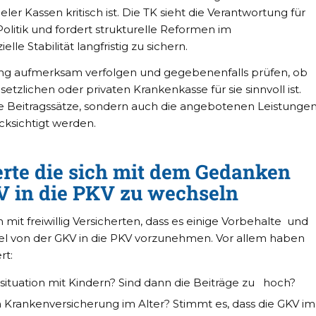
eler Kassen kritisch ist. Die TK sieht die Verantwortung für
Politik und fordert strukturelle Reformen im
le Stabilität langfristig zu sichern.
lung aufmerksam verfolgen und gegebenenfalls prüfen, ob
tzlichen oder privaten Krankenkasse für sie sinnvoll ist.
die Beitragssätze, sondern auch die angebotenen Leistunge
cksichtigt werden.
erte die sich mit dem Gedanken
V in die PKV zu wechseln
mit freiwillig Versicherten, dass es einige Vorbehalte und
el von der GKV in die PKV vorzunehmen. Vor allem haben
rt:
nsituation mit Kindern? Sind dann die Beiträge zu hoch?
 Krankenversicherung im Alter? Stimmt es, dass die GKV im