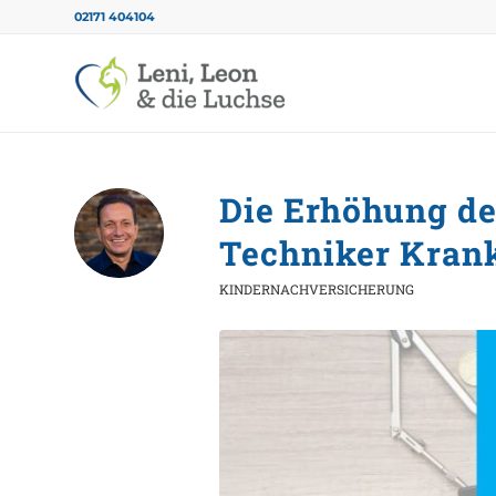
02171 404104
Die Erhöhung de
Techniker Kran
KINDERNACHVERSICHERUNG