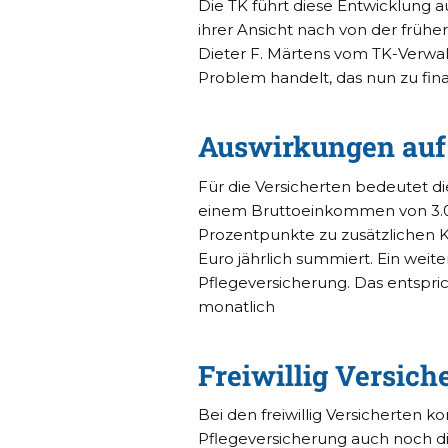
Die TK führt diese Entwicklung 
ihrer Ansicht nach von der früh
Dieter F. Märtens vom TK-Verwal
Problem handelt, das nun zu fin
Auswirkungen auf 
Für die Versicherten bedeutet d
einem Bruttoeinkommen von 3.00
Prozentpunkte zu zusätzlichen K
Euro jährlich summiert. Ein weite
Pflegeversicherung. Das entspr
monatlich
Freiwillig Versich
Bei den freiwillig Versicherten
Pflegeversicherung auch noch d