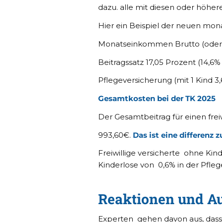
dazu. alle mit diesen oder höhe
Hier ein Beispiel der neuen monat
Monatseinkommen Brut
Beitragssatz 17,05 Prozent (1
Pflegeversicherung (
Gesamtkosten bei d
Der Gesamtbeitrag für einen frei
993,60€.
Das ist eine differenz 
Freiwillige versicherte ohne Kin
Kinderlose von 0,6% in der Pfle
Reaktionen und Au
Experten gehen davon aus, dass