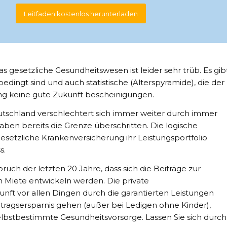
Leitfaden kostenlos herunterladen
s gesetzliche Gesundheitswesen ist leider sehr trüb. Es gib
 bedingt sind und auch statistische (Alterspyramide), die der
ng keine gute Zukunft bescheinigungen.
utschland verschlechtert sich immer weiter durch immer
en bereits die Grenze überschritten. Die logische
gesetzliche Krankenversicherung ihr Leistungsportfolio
s.
ruch der letzten 20 Jahre, dass sich die Beiträge zur
 Miete entwickeln werden. Die private
unft vor allen Dingen durch die garantierten Leistungen
tragsersparnis gehen (außer bei Ledigen ohne Kinder),
lbstbestimmte Gesundheitsvorsorge. Lassen Sie sich durch