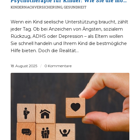
Psychotherapie für Kinder: Wie Sie die monatelange Wartezeit auf einen Therapieplatz verkürzen
KINDERNACHVERSICHERUNG
,
GESUNDHEIT
Wenn ein Kind seelische Unterstützung braucht, zählt
jeder Tag. Ob bei Anzeichen von Ängsten, sozialem
Rückzug, ADHS oder Depression – als Eltern wollen
Sie schnell handeln und Ihrem Kind die bestmögliche
Hilfe bieten. Doch die Realität…
18. August 2025
/
0 Kommentare