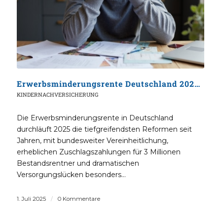
Erwerbsminderungsrente Deutschland 2025: Umfassender Familienberatungsleitfaden
KINDERNACHVERSICHERUNG
Die Erwerbsminderungsrente in Deutschland
durchläuft 2025 die tiefgreifendsten Reformen seit
Jahren, mit bundesweiter Vereinheitlichung,
erheblichen Zuschlagszahlungen für 3 Millionen
Bestandsrentner und dramatischen
Versorgungslücken besonders…
1. Juli 2025
/
0 Kommentare