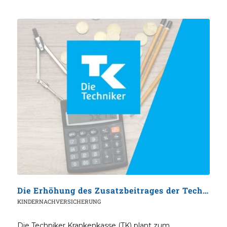
Die Erhöhung des Zusatzbeitrages der Techniker Krankenkasse TK zum 01.01.2025
KINDERNACHVERSICHERUNG
Die Techniker Krankenkasse (TK) plant zum