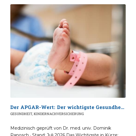
Der APGAR-Wert: Der wichtigste Gesundheitscheck für Ihr Neugeborenes
GESUNDHEIT
,
KINDERNACHVERSICHERUNG
Medizinisch geprüft von Dr. med. univ. Dominik
Panosch · Stand: Juli 2026 Das Wichtigste in Kürze: