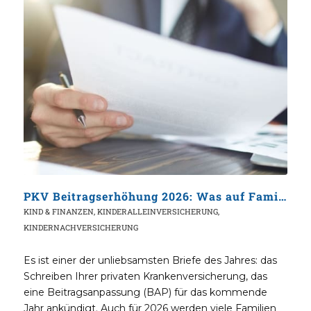
PKV Beitragserhöhung 2026: Was auf Familien & Beamte zukommt – und wie Sie clever sparen
KIND & FINANZEN
,
KINDERALLEINVERSICHERUNG
,
KINDERNACHVERSICHERUNG
Es ist einer der unliebsamsten Briefe des Jahres: das
Schreiben Ihrer privaten Krankenversicherung, das
eine Beitragsanpassung (BAP) für das kommende
Jahr ankündigt. Auch für 2026 werden viele Familien