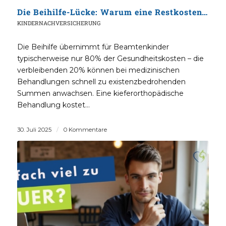
Die Beihilfe-Lücke: Warum eine Restkostenversicherung für Beamtenkinder unerlässlich ist
KINDERNACHVERSICHERUNG
Die Beihilfe übernimmt für Beamtenkinder
typischerweise nur 80% der Gesundheitskosten – die
verbleibenden 20% können bei medizinischen
Behandlungen schnell zu existenzbedrohenden
Summen anwachsen. Eine kieferorthopädische
Behandlung kostet…
30. Juli 2025
/
0 Kommentare