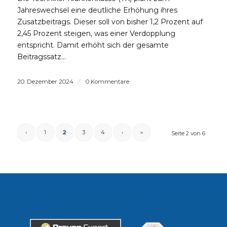
Jahreswechsel eine deutliche Erhöhung ihres
Zusatzbeitrags. Dieser soll von bisher 1,2 Prozent auf
2,45 Prozent steigen, was einer Verdopplung
entspricht. Damit erhöht sich der gesamte
Beitragssatz…
20. Dezember 2024
/
0 Kommentare
‹
1
2
3
4
›
»
Seite 2 von 6
Erfahrungen unserer Kunden