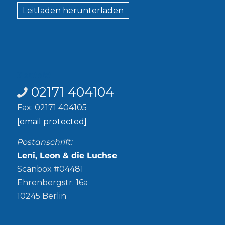
Leitfaden herunterladen
Kontakt
02171 404104
Fax: 02171 404105
[email protected]
Postanschrift:
Leni, Leon & die Luchse
Scanbox #04481
Ehrenbergstr. 16a
10245 Berlin