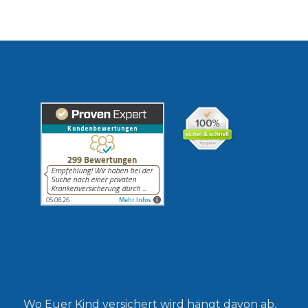
Erfahrungen unserer Kunden
Gesetzlich oder privat?
Wo Euer Kind versichert wird hängt davon ab,