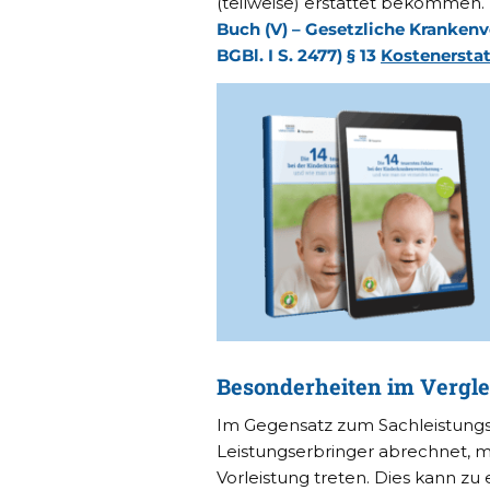
(teilweise) erstattet bekommen.
Buch (V) – Gesetzliche Krankenve
BGBl. I S. 2477) § 13
Kostenersta
Besonderheiten im Vergle
Im Gegensatz zum Sachleistungsp
Leistungserbringer abrechnet, m
Vorleistung treten. Dies kann zu