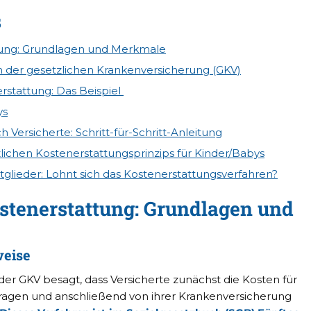
s
ttung: Grundlagen und Merkmale
n der gesetzlichen Krankenversicherung (GKV)
rstattung: Das Beispiel
ys
h Versicherte: Schritt-für-Schritt-Anleitung
lichen Kostenerstattungsprinzips für Kinder/Babys
tglieder: Lohnt sich das Kostenerstattungsverfahren?
ostenerstattung: Grundlagen und
weise
der GKV besagt, dass Versicherte zunächst die Kosten für
tragen und anschließend von ihrer Krankenversicherung