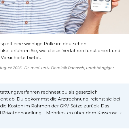
spielt eine wichtige Rolle im deutschen
ikel erfahren Sie, wie dieses Verfahren funktioniert und
Versicherte bietet.
t: August 2026 · Dr. med. univ. Dominik Panosch, unabhängiger
attungsverfahren rechnest du als gesetzlich
tient ab: Du bekommst die Arztrechnung, reichst sie bei
t die Kosten im Rahmen der GKV-Sätze zurück. Das
nd Privatbehandlung – Mehrkosten über dem Kassensatz