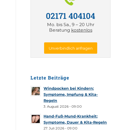
02171 404104
Mo. bis Sa., 9 – 20 Uhr
Beratung
kostenlos
Unverbindlich anfragen
Letzte Beiträge
Windpocken bei Kindern:
Symptome, Impfung & Kita-
Regeln
3. August 2026 - 09:00
Hand-Fuß-Mund-Krankheit:
Symptome, Dauer & Kita-Regeln
27. Juli 2026 - 09:00