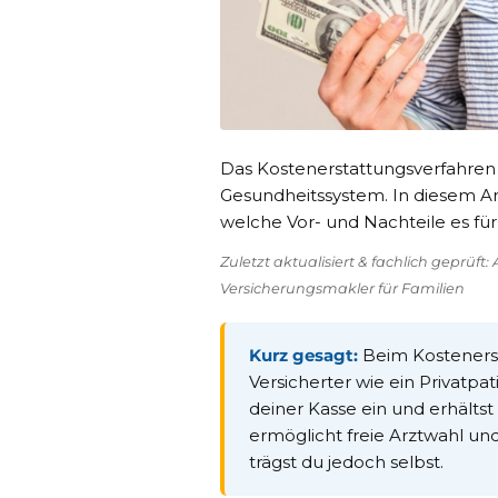
Das Kostenerstattungsverfahren 
Gesundheitssystem. In diesem Art
welche Vor- und Nachteile es für 
Zuletzt aktualisiert & fachlich geprüf
Versicherungsmakler für Familien
Kurz gesagt:
Beim Kostenerst
Versicherter wie ein Privatpa
deiner Kasse ein und erhälts
ermöglicht freie Arztwahl u
trägst du jedoch selbst.