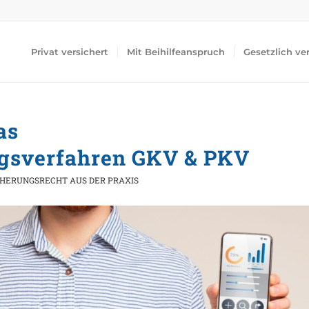
Privat versichert
Mit Beihilfeanspruch
Gesetzlich ve
as
ngsverfahren GKV & PKV
HERUNGSRECHT AUS DER PRAXIS