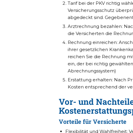
Tarif bei der PKV richtig wä
Versicherungsschutz überprü
abgedeckt sind. Gegebenenfal
Arztrechnung bezahlen: Nac
die Versicherten die Rechnu
Rechnung einreichen: Anschl
ihrer gesetzlichen Krankenka
reichen Sie die Rechnung mi
ein, der bei richtig gewählte
Abrechnungssystem)
Erstattung erhalten: Nach Pr
Kosten entsprechend der ver
Vor- und Nachteile
Kostenerstattungs
Vorteile für Versicherte
Flexibilität und Wahlfreiheit: