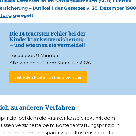
Dieses Verfahren ist im Sozialgesetzbuch (SGB) Fünftes
rsicherung – (Artikel 1 des Gesetzes v. 20. Dezember 1988
ttung
geregelt
Die 14 teuersten Fehler bei der
Kinderkrankenversicherung
– und wie man sie vermeidet!
Lesedauer: 9 Minuten
Alle Zahlen auf dem Stand für 2026.
Leitfaden kostenlos herunterladen
ich zu anderen Verfahren
rinzip, bei dem die Krankenkasse direkt mit dem
üssen Versicherte beim Kostenerstattungsprinzip in
 einer erhöhten Transparenz und Kostensensibilität