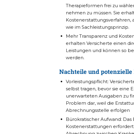
Therapieformen frei zu wähle
nehmen zu müssen. Sie erhal
Kostenerstattungsverfahren, 
wie im Sachleistungsprinzip.
Mehr Transparenz und Kostens
erhalten Versicherte einen dir
Leistungen und können so bes
werden.
Nachteile und potenziell
Vorleistungspflicht: Versiche
selbst tragen, bevor sie eine
unerwarteten Ausgaben zu fina
Problem dar, weil die Erstatt
Abrechnungsstelle erfolgen
Bürokratischer Aufwand: Das
Kostenerstattungen erfordert 
Abrechnung zwischen Krankenk