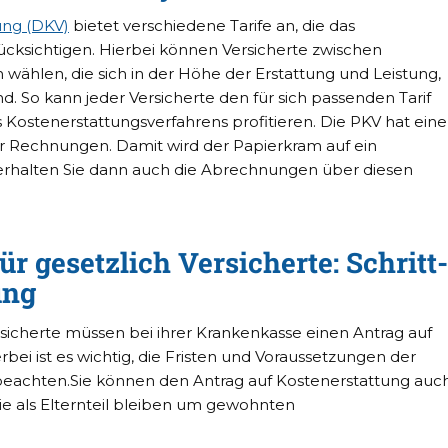
ung (DKV)
bietet verschiedene Tarife an, die das
cksichtigen. Hierbei können Versicherte zwischen
wählen, die sich in der Höhe der Erstattung und Leistung,
d. So kann jeder Versicherte den für sich passenden Tarif
 Kostenerstattungsverfahrens profitieren. Die PKV hat eine
er Rechnungen. Damit wird der Papierkram auf ein
 erhalten Sie dann auch die Abrechnungen über diesen
ür gesetzlich Versicherte: Schritt-
ung
ersicherte müssen bei ihrer Krankenkasse einen Antrag auf
rbei ist es wichtig, die Fristen und Voraussetzungen der
beachten.Sie können den Antrag auf Kostenerstattung auc
 Sie als Elternteil bleiben um gewohnten