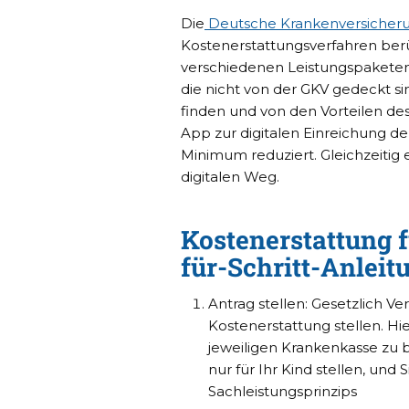
Die
Deutsche Krankenversicher
Kostenerstattungsverfahren berü
verschiedenen Leistungspaketen 
die nicht von der GKV gedeckt sin
finden und von den Vorteilen des
App zur digitalen Einreichung d
Minimum reduziert. Gleichzeitig
digitalen Weg.
Kostenerstattung f
für-Schritt-Anleit
Antrag stellen: Gesetzlich V
Kostenerstattung stellen. Hie
jeweiligen Krankenkasse zu 
nur für Ihr Kind stellen, und
Sachleistungsprinzips