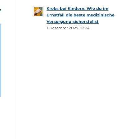
,
Krebs bei Kindern: Wie du im
Ernstfall die beste medizinische
Versorgung sicherstellst
1. Dezember 2025 - 13:24