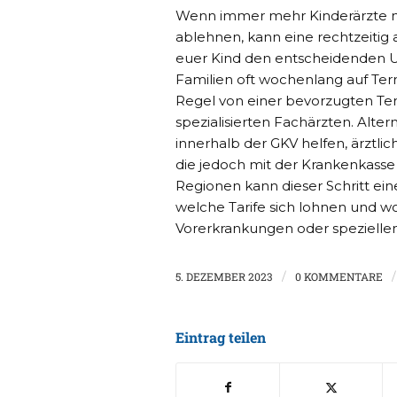
Wenn immer mehr Kinderärzte n
ablehnen, kann eine rechtzeitig
euer Kind den entscheidenden U
Familien oft wochenlang auf Term
Regel von einer bevorzugten T
spezialisierten Fachärzten. Alter
innerhalb der GKV helfen, ärztli
die jedoch mit der Krankenkasse
Regionen kann dieser Schritt ein
welche Tarife sich lohnen und wo
Vorerkrankungen oder speziell
5. DEZEMBER 2023
/
0 KOMMENTARE
/
Eintrag teilen