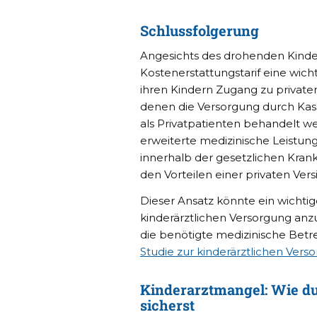
Schlussfolgerung
Angesichts des drohenden Kinder
Kostenerstattungstarif eine wicht
ihren Kindern Zugang zu privaten
denen die Versorgung durch Kasse
als Privatpatienten behandelt w
erweiterte medizinische Leistunge
innerhalb der gesetzlichen Kran
den Vorteilen einer privaten Vers
Dieser Ansatz könnte ein wichtig
kinderärztlichen Versorgung anz
die benötigte medizinische Betre
Studie zur kinderärztlichen Vers
Kinderarztmangel: Wie d
sicherst