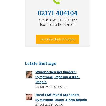
02171 404104
Mo. bis Sa., 9 – 20 Uhr
Beratung
kostenlos
Unverbindlich anfragen
Letzte Beiträge
Windpocken bei Kindern:
Symptome, Impfung & Kita-
Regeln
3. August 2026 - 09:00
Hand-Fuß-Mund-Krankheit:
Symptome, Dauer & Kita-Regeln
27. Juli 2026 - 09:00