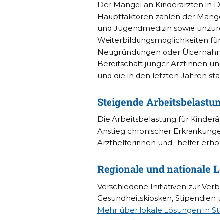
Der Mangel an Kinderärzten in D
Hauptfaktoren zählen der Mangel 
und Jugendmedizin sowie unzure
Weiterbildungsmöglichkeiten fü
Neugründungen oder Übernahmen 
Bereitschaft junger Ärztinnen und
und die in den letzten Jahren st
Steigende Arbeitsbelastu
Die Arbeitsbelastung für Kinder
Anstieg chronischer Erkrankunge
Arzthelferinnen und -helfer erhö
Regionale und nationale 
Verschiedene Initiativen zur Ver
Gesundheitskiosken, Stipendien 
Mehr über lokale Lösungen in St