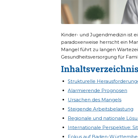
Kinder- und Jugendmedizin ist e
paradoxerweise herrscht ein Man
Mangel führt zu langen Warteze
Gesundheitsversorgung für Famil
Inhaltsverzeichni
Strukturelle Herausforderun
Alarmierende Prognosen
Ursachen des Mangels
Steigende Arbeitsbelastung
Regionale und nationale Lös
Internationale Perspektive: Si
Fokus auf Baden-Württembe