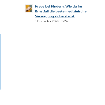
Krebs bei Kindern: Wie du im
Ernstfall die beste medizinische
Versorgung sicherstellst
r
1. Dezember 2025 - 13:24