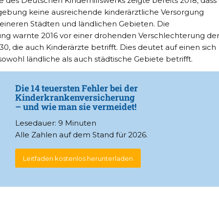
 des Deutschen Kinderhilfswerks zeigte bereits 2018, dass
Umgebung keine ausreichende kinderärztliche Versorgung
eineren Städten und ländlichen Gebieten. Die
ung warnte 2016 vor einer drohenden Verschlechterung de
, die auch Kinderärzte betrifft. Dies deutet auf einen sich
owohl ländliche als auch städtische Gebiete betrifft.
Die 14 teuersten Fehler bei der
Kinderkrankenversicherung
– und wie man sie vermeidet!
Lesedauer: 9 Minuten
Alle Zahlen auf dem Stand für 2026.
Leitfaden kostenlos herunterladen