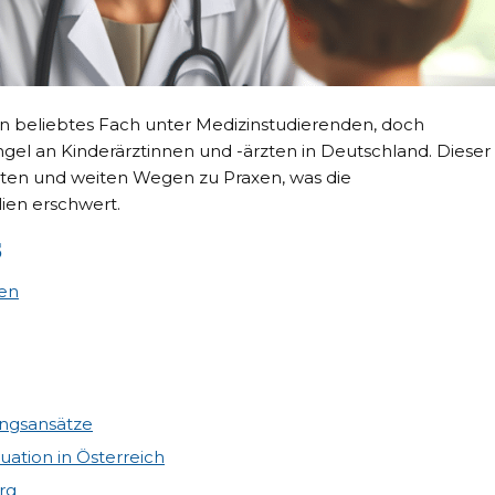
in beliebtes Fach unter Medizinstudierenden, doch
gel an Kinderärztinnen und -ärzten in Deutschland. Dieser
iten und weiten Wegen zu Praxen, was die
ien erschwert.
s
gen
ungsansätze
tuation in Österreich
rg