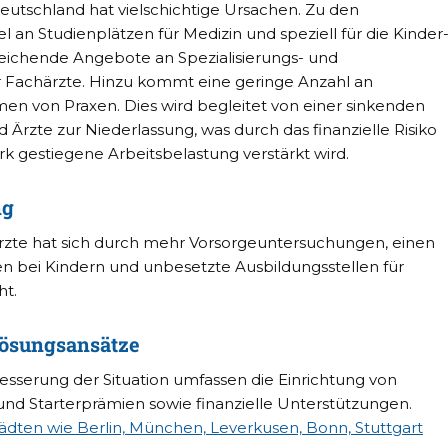
eutschland hat vielschichtige Ursachen. Zu den
an Studienplätzen für Medizin und speziell für die Kinder
ichende Angebote an Spezialisierungs- und
r Fachärzte. Hinzu kommt eine geringe Anzahl an
von Praxen. Dies wird begleitet von einer sinkenden
 Ärzte zur Niederlassung, was durch das finanzielle Risiko
ark gestiegene Arbeitsbelastung verstärkt wird.
ng
ärzte hat sich durch mehr Vorsorgeuntersuchungen, einen
n bei Kindern und unbesetzte Ausbildungsstellen für
ht.
Lösungsansätze
besserung der Situation umfassen die Einrichtung von
und Starterprämien sowie finanzielle Unterstützungen.
ädten wie Berlin, München, Leverkusen, Bonn, Stuttgart