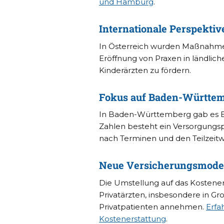
und Hamburg
.
Internationale Perspektive
In Österreich wurden Maßnahme
Eröffnung von Praxen in ländlich
Kinderärzten zu fördern.
Fokus auf Baden-Württe
In Baden-Württemberg gab es En
Zahlen besteht ein Versorgungs
nach Terminen und den Teilzeitw
Neue Versicherungsmodell
Die Umstellung auf das Kostener
Privatärzten, insbesondere in G
Privatpatienten annehmen.
Erfa
Kostenerstattung
.