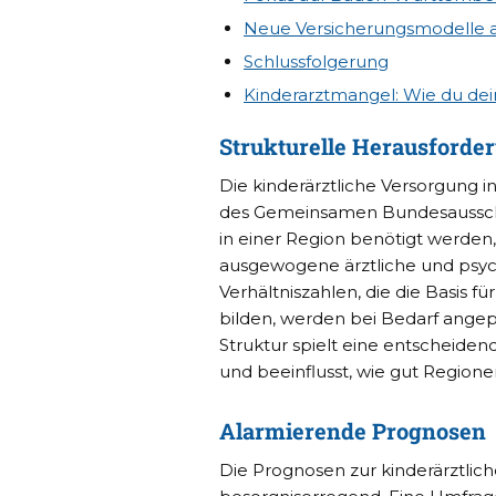
Neue Versicherungsmodelle a
Schlussfolgerung
Kinderarztmangel: Wie du dei
Strukturelle Herausforde
Die kinderärztliche Versorgung i
des Gemeinsamen Bundesausschuss
in einer Region benötigt werden,
ausgewogene ärztliche und psych
Verhältniszahlen, die die Basis
bilden, werden bei Bedarf angep
Struktur spielt eine entscheiden
und beeinflusst, wie gut Region
Alarmierende Prognosen
Die Prognosen zur kinderärztlic