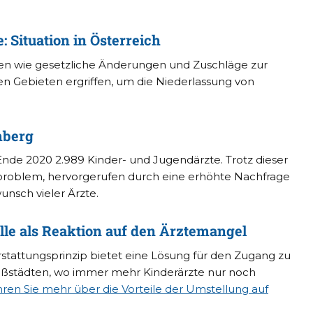
: Situation in Österreich
n wie gesetzliche Änderungen und Zuschläge zur
en Gebieten ergriffen, um die Niederlassung von
mberg
de 2020 2.989 Kinder- und Jugendärzte. Trotz dieser
problem, hervorgerufen durch eine erhöhte Nachfrage
unsch vieler Ärzte.
e als Reaktion auf den Ärztemangel
stattungsprinzip bietet eine Lösung für den Zugang zu
roßstädten, wo immer mehr Kinderärzte nur noch
hren Sie mehr über die Vorteile der Umstellung auf