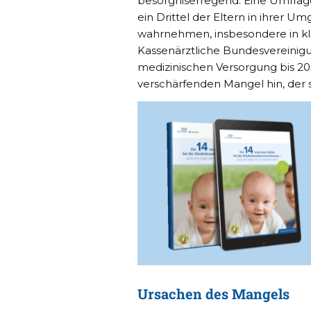
besorgniserregend. Eine Umfrage
ein Drittel der Eltern in ihrer 
wahrnehmen, insbesondere in kl
Kassenärztliche Bundesvereinig
medizinischen Versorgung bis 2030
verschärfenden Mangel hin, der s
Ursachen des Mangels