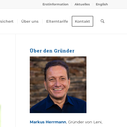
Erstinformation
Aktuelles
English
rsichert
Über uns
Elterntarife
Kontakt
Über den Gründer
Markus Herrmann
, Gründer von Leni,