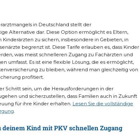
arztmangels in Deutschland stellt der
ige Alternative dar. Diese Option ermöglicht es Eltern,
 Kinderärzten zu sichern, insbesondere in Gebieten, in
närzte begrenzt ist. Diese Tarife erlauben es, dass Kinder
erden, was meist schnelleren Zugang zu Fachärzten und
n umfasst. Es ist eine flexible Lösung, die es ermöglicht,
kenversicherung zu bleiben, während man gleichzeitig von
icherung profitiert.
er Schritt sein, um die Herausforderungen in der
ugehen und sicherzustellen, dass Familien auch in Zukunft
uung für ihre Kinder erhalten.
Lesen Sie die vollständige
orgung
.
u deinem Kind mit PKV schnellen Zugang