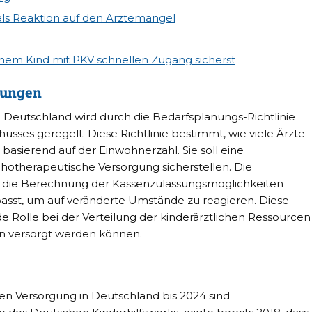
ls Reaktion auf den Ärztemangel
nem Kind mit PKV schnellen Zugang sicherst
rungen
n Deutschland wird durch die Bedarfsplanungs-Richtlinie
es geregelt. Diese Richtlinie bestimmt, wie viele Ärzte
 basierend auf der Einwohnerzahl. Sie soll eine
otherapeutische Versorgung sicherstellen. Die
 für die Berechnung der Kassenzulassungsmöglichkeiten
asst, um auf veränderte Umstände zu reagieren. Diese
de Rolle bei der Verteilung der kinderärztlichen Ressourcen
en versorgt werden können.
hen Versorgung in Deutschland bis 2024 sind