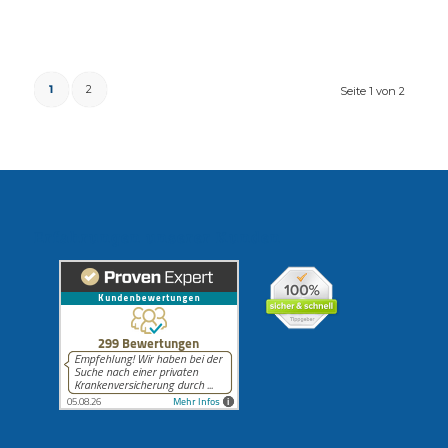
1
2
Seite 1 von 2
Erfahrungen unserer Kunden