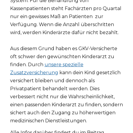
System. Für die Behandlung von
Kassenpatienten steht Fachärzten pro Quartal
nur ein gewisses Maß an Patienten zur
Verfügung. Wenn die Anzahl überschritten
wird, werden Kinderärzte dafür nicht bezahlt.
Aus diesem Grund haben es GKV-Versicherte
oft schwer den gewünschten Kinderarzt zu
finden. Durch
unsere spezielle
Zusatzversicherung
kann dein Kind gesetzlich
versichert bleiben und dennoch als
Privatpatient behandelt werden. Dies
verbessert nicht nur die Wahrscheinlichkeit,
einen passenden Kinderarzt zu finden, sondern
sichert auch den Zugang zu höherwertigen
medizinischen Dienstleistungen.
Alle Infos darüber findest du im Beitrag