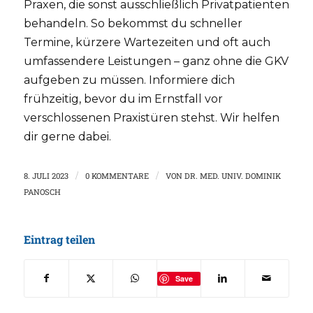
Praxen, die sonst ausschließlich Privatpatienten
behandeln. So bekommst du schneller
Termine, kürzere Wartezeiten und oft auch
umfassendere Leistungen – ganz ohne die GKV
aufgeben zu müssen. Informiere dich
frühzeitig, bevor du im Ernstfall vor
verschlossenen Praxistüren stehst. Wir helfen
dir gerne dabei.
8. JULI 2023
/
0 KOMMENTARE
/
VON
DR. MED. UNIV. DOMINIK
PANOSCH
Eintrag teilen
Save