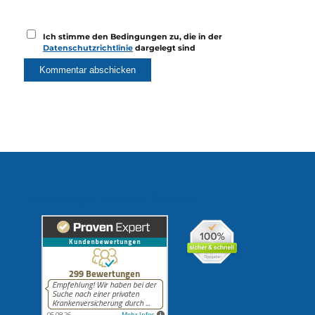
Ich stimme den Bedingungen zu, die in der
Datenschutzrichtlinie
dargelegt sind
Erfahrungen unserer Kunden