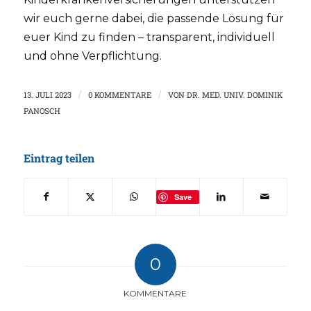
wir euch gerne dabei, die passende Lösung für
euer Kind zu finden – transparent, individuell
und ohne Verpflichtung.
13. JULI 2023
/
0 KOMMENTARE
/
VON
DR. MED. UNIV. DOMINIK
PANOSCH
Eintrag teilen
Save
0
KOMMENTARE