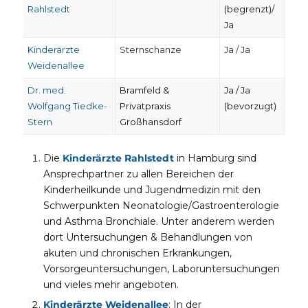
Rahlstedt
(begrenzt)/
Ja
Kinderärzte
Sternschanze
Ja / Ja
Weidenallee
Dr. med.
Bramfeld &
Ja / Ja
Wolfgang Tiedke-
Privatpraxis
(bevorzugt)
Stern
Großhansdorf
Die
Kinderärzte Rahlstedt
in Hamburg sind
Ansprechpartner zu allen Bereichen der
Kinderheilkunde und Jugendmedizin mit den
Schwerpunkten Neonatologie/Gastroenterologie
und Asthma Bronchiale. Unter anderem werden
dort Untersuchungen & Behandlungen von
akuten und chronischen Erkrankungen,
Vorsorgeuntersuchungen, Laboruntersuchungen
und vieles mehr angeboten.
Kinderärzte Weidenallee
: In der