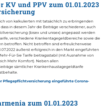
er KV und PPV zum 01.01.2023
rsicherung
ich von kalkulierten mit tatsächlich zu erbringenden
dass in diesem Jahr die Beiträge verschiedener, auch
Vollversicherung (bisex und unisex) angepasst werden
arife, verschiedene Krankentagegeldbereiche sowie die
betroffen. Nicht betroffen sind erfreulicherweise
01.07.2022 äußerst erfolgreich in den Markt eingeführten
e Mehr-Für-Sie Tarife beitragsstabil (mit Ausnahme von
eich Mehr Komfort). Neben allen
eiträge sämtlicher Krankenhaustagegeldtarife
bstbehalte.
der Pflegepflichtversicherung eingeführte Corona-
armenia zum 01.01.2023