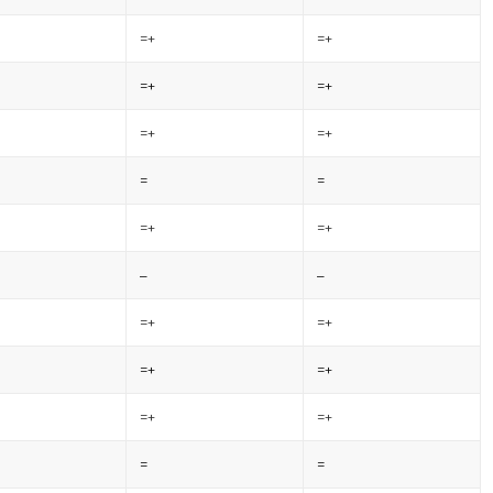
=+
=+
=+
=+
=+
=+
=
=
=+
=+
–
–
=+
=+
=+
=+
=+
=+
=
=