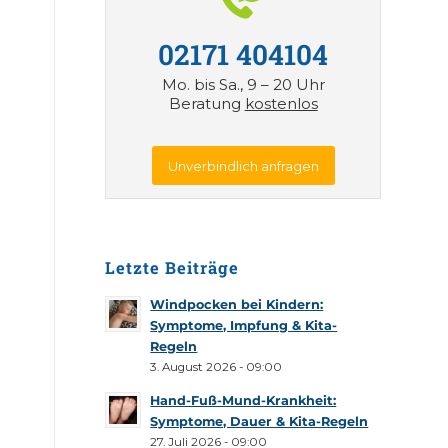
02171 404104
Mo. bis Sa., 9 – 20 Uhr
Beratung
kostenlos
Unverbindlich anfragen
Letzte Beiträge
Windpocken bei Kindern:
Symptome, Impfung & Kita-
Regeln
3. August 2026 - 09:00
Hand-Fuß-Mund-Krankheit:
Symptome, Dauer & Kita-Regeln
27. Juli 2026 - 09:00