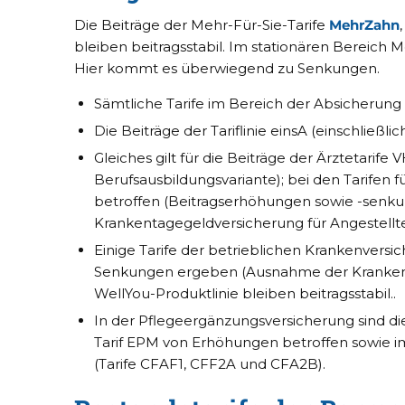
Die Beiträge der Mehr-Für-Sie-Tarife
MehrZahn
bleiben beitragsstabil. Im stationären Bereich
Hier kommt es überwiegend zu Senkungen.
Sämtliche Tarife im Bereich der Absicherung f
Die Beiträge der Tariflinie einsA (einschli
Gleiches gilt für die Beiträge der Ärztetarife 
Berufsausbildungsvariante); bei den Tarifen f
betroffen (Beitragserhöhungen sowie -senk
Krankentagegeldversicherung für Angestellte 
Einige Tarife der betrieblichen Krankenversi
Senkungen ergeben (Ausnahme der Krankengel
WellYou-Produktlinie bleiben beitragsstabil..
In der Pflegeergänzungsversicherung sind di
Tarif EPM von Erhöhungen betroffen sowie im
(Tarife CFAF1, CFF2A und CFA2B).