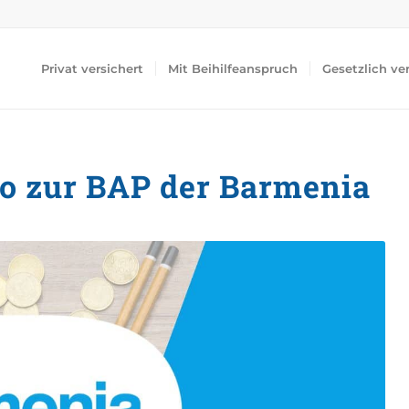
Privat versichert
Mit Beihilfeanspruch
Gesetzlich ve
fo zur BAP der Barmenia