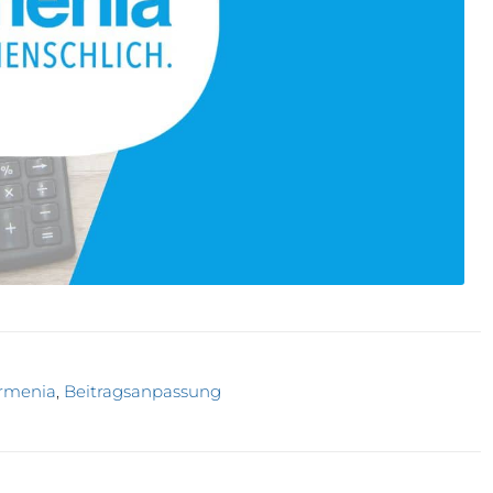
rmenia
,
Beitragsanpassung