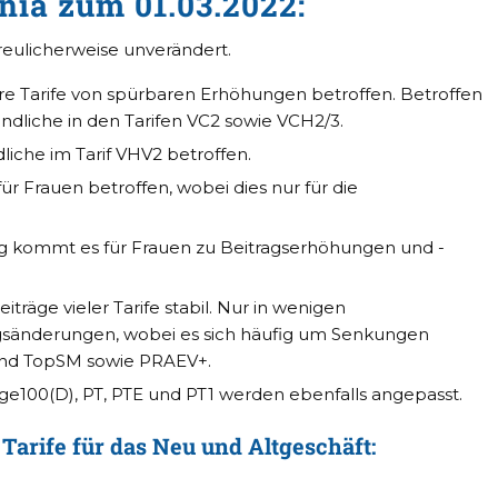
nia zum 01.03.2022:
freulicherweise unverändert.
ere Tarife von spürbaren Erhöhungen betroffen. Betroffen
dliche in den Tarifen VC2 sowie VCH2/3.
liche im Tarif VHV2 betroffen.
für Frauen betroffen, wobei dies nur für die
g kommt es für Frauen zu Beitragserhöhungen und -
träge vieler Tarife stabil. Nur in wenigen
agsänderungen, wobei es sich häufig um Senkungen
pS und TopSM sowie PRAEV+.
ege100(D), PT, PTE und PT1 werden ebenfalls angepasst.
Tarife für das Neu und Altgeschäft: