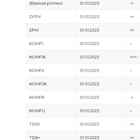
(B)einsA primex1
01.01.2023
-+
DFPV
01.01.2023
=+
EPM
01.01.2023
=+
KOMF1
01.01.2023
–
KOMF1K
01.01.2023
=+=-
KOMF2
01.01.2023
–
KOMF2K
01.01.2023
–
KOMFK
01.01.2023
-+
KOMFU
01.01.2023
–
T105+
01.01.2023
=+
T126+
01.01.2023
=+