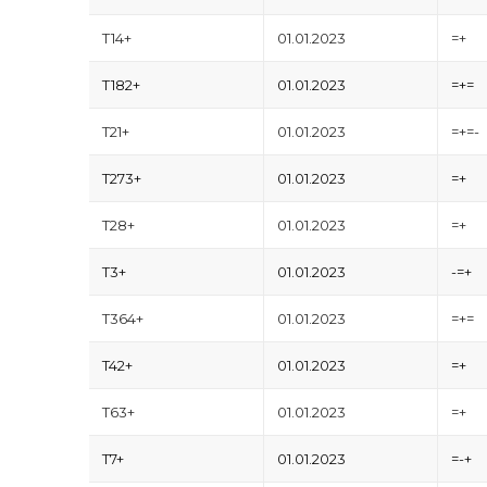
T14+
01.01.2023
=+
T182+
01.01.2023
=+=
T21+
01.01.2023
=+=-
T273+
01.01.2023
=+
T28+
01.01.2023
=+
T3+
01.01.2023
-=+
T364+
01.01.2023
=+=
T42+
01.01.2023
=+
T63+
01.01.2023
=+
T7+
01.01.2023
=-+