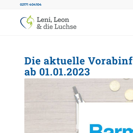
02171 404104
Die aktuelle Vorabin
ab 01.01.2023