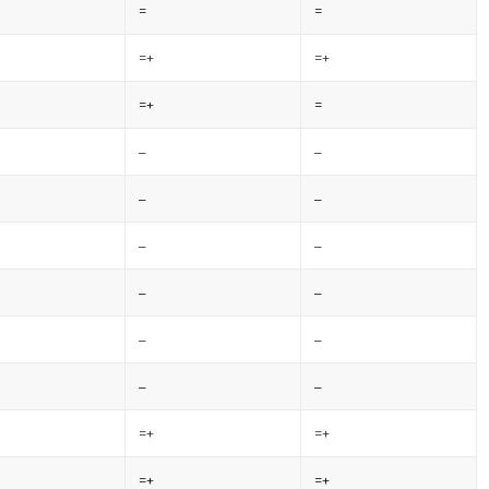
=
=
=+
=+
=+
=
–
–
–
–
–
–
–
–
–
–
–
–
=+
=+
=+
=+