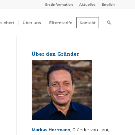
Erstinformation
Aktuelles
English
rsichert
Über uns
Elterntarife
Kontakt
Über den Gründer
Markus Herrmann
, Gründer von Leni,