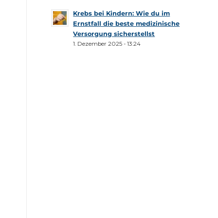
Krebs bei Kindern: Wie du im
Ernstfall die beste medizinische
Versorgung sicherstellst
1. Dezember 2025 - 13:24