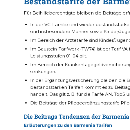
Bestandstarife der Barme
Für Beihilfeberechtigte bleiben die Beiträge er
In der VC-Familie sind wieder bestandsstärk
sind insbesondere Männer sowie Kinder/Jugen
Im Bereich der Ärztetarife sind Kinder/Jugend
Im Baustein-Tarifwerk (TW74) ist der Tarif VA 
Leistungsstufen 01-04 gilt.
Im Bereich der Krankentagegeldversicherun
senkungen.
In der Ergänzungsversicherung bleiben die Bei
bestandsstarken Tarifen kommt es zu Beitr
handelt. Das gilt z. B. für die Tarife AN, To
Die Beiträge der Pflegeergänzungstarife Pfl
Die Beitrags Tendenzen der Barmenia 
Erläuterungen zu den Barmenia Tarifen