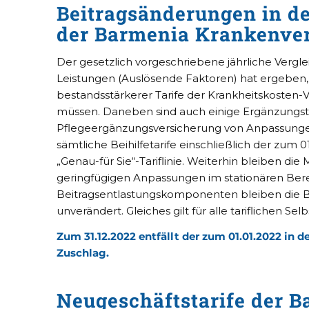
Beitragsänderungen in d
der Barmenia Krankenve
Der gesetzlich vorgeschriebene jährliche Vergle
Leistungen (Auslösende Faktoren) hat ergeben, 
bestandsstärkerer Tarife der Krankheitskosten-
müssen. Daneben sind auch einige Ergänzungst
Pflegeergänzungsversicherung von Anpassungen 
sämtliche Beihilfetarife einschließlich der zum 
„Genau-für Sie“-Tariflinie. Weiterhin bleiben di
geringfügigen Anpassungen im stationären Ber
Beitragsentlastungskomponenten bleiben die B
unverändert. Gleiches gilt für alle tariflichen Sel
Zum 31.12.2022 entfällt der zum 01.01.2022 in 
Zuschlag.
Neugeschäftstarife der B