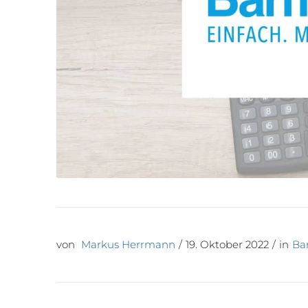
von
Markus Herrmann
/
19. Oktober 2022
/
in
Ba