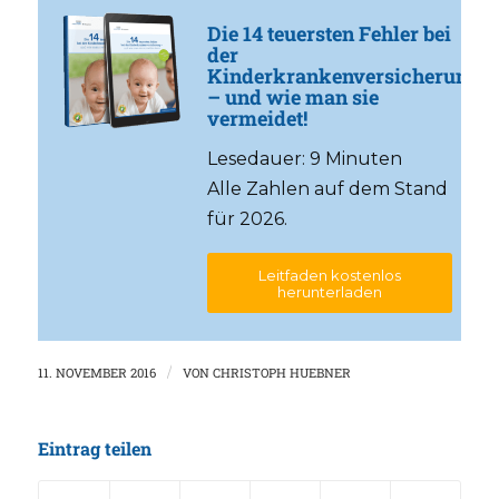
Die 14 teuersten Fehler bei
der
Kinderkrankenversicherung
– und wie man sie
vermeidet!
Lesedauer: 9 Minuten
Alle Zahlen auf dem Stand
für 2026.
Leitfaden kostenlos
herunterladen
11. NOVEMBER 2016
/
VON
CHRISTOPH HUEBNER
Eintrag teilen