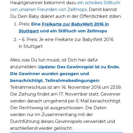
Hauptgewinner bekommt dazu
ein schickes Stilltuch
von unseren Freunden von Zellmops
. Damit kannst
Du Dein Baby diskret auch in der Öffentlichkeit stillen.
Preis:
Eine
Freikarte zur BabyWelt 2016 in
Stuttgart
und ein Stilltuch von Zellmops
– 6. Preis: Je eine Freikarte zur BabyWelt 2016
in Stuttgart
Alles, was Du tun musst, ist Dich hier dafür
anzumelden:
Update: Das Gewinnspiel ist zu Ende.
Die Gewinner wurden gezogen und
benachrichtigt.
Teilnahmebedingungen:
Teilnahmeschluss ist am 16. November 2016 um 23:59.
Die Ziehung findet am 17. November statt. Gewinner
werden danach umgehend per E-Mail benachrichtigt.
Der Rechtsweg ist ausgeschlossen. Die Daten
werden nur im Zusammenhang mit der
Durchführung dieses Gewinnspiels verwendet und
anschließend wieder gelöscht.