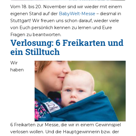
Vom 18. bis 20. November sind wir wieder mit einem
eigenen Stand auf der
BabyWelt-Messe
– diesmal in
Stuttgart! Wir freuen uns schon darauf, wieder viele
von Euch persönlich kennen zu lernen und Eure
Fragen zu beantworten.
Verlosung: 6 Freikarten und
ein Stilltuch
Wir
haben
6 Freikarten zur Messe, die wir in einem Gewinnspiel
verlosen wollen. Und die Hauptgewinnerin bzw. der