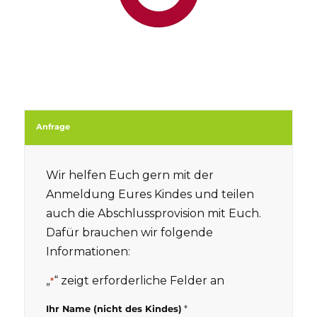
Anfrage
Wir helfen Euch gern mit der
Anmeldung Eures Kindes und teilen
auch die Abschlussprovision mit Euch.
Dafür brauchen wir folgende
Informationen:
„
“ zeigt erforderliche Felder an
*
*
Ihr Name (nicht des Kindes)