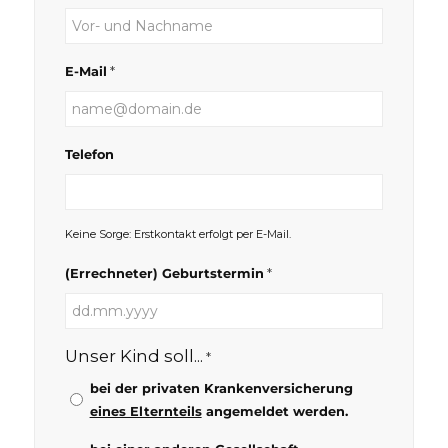
*
E-Mail
Telefon
Keine Sorge: Erstkontakt erfolgt per E-Mail.
*
(Errechneter) Geburtstermin
TT
Punkt
Unser Kind soll...
*
MM
Punkt
bei der privaten Krankenversicherung
JJJJ
eines Elternteils
angemeldet werden.