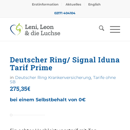
Erstinformation
Aktuelles
English
02171 404104
Deutscher Ring/ Signal Iduna
Tarif Prime
in
Deutscher Ring Krankenversicherung
,
Tarife ohne
SB
275,35€
bei einem Selbstbehalt von 0€