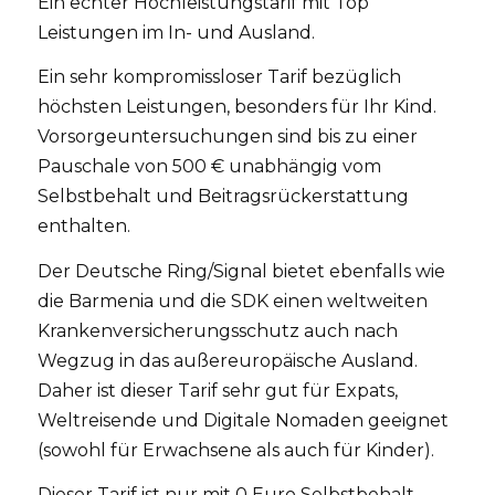
Ein echter Hochleistungstarif mit Top
Leistungen im In- und Ausland.
Ein sehr kompromissloser Tarif bezüglich
höchsten Leistungen, besonders für Ihr Kind.
Vorsorgeuntersuchungen sind bis zu einer
Pauschale von 500 € unabhängig vom
Selbstbehalt und Beitragsrückerstattung
enthalten.
Der Deutsche Ring/Signal bietet ebenfalls wie
die Barmenia und die SDK einen weltweiten
Krankenversicherungsschutz auch nach
Wegzug in das außereuropäische Ausland.
Daher ist dieser Tarif sehr gut für Expats,
Weltreisende und Digitale Nomaden geeignet
(sowohl für Erwachsene als auch für Kinder).
Dieser Tarif ist nur mit 0 Euro Selbstbehalt