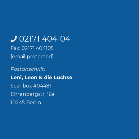
Kontakt
02171 404104
Fax: 02171 404105
[email protected]
Postanschrift:
Leni, Leon & die Luchse
Scanbox #04481
Ehrenbergstr. 16a
10245 Berlin