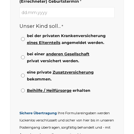
*
(Errechneter) Geburtstermin
TT
Punkt
Unser Kind soll...
*
MM
Punkt
bei der privaten Krankenversicherung
JJJJ
eines Elternteils
angemeldet werden.
bei einer
anderen Gesellschaft
privat versichert werden.
eine private
Zusatzversicherung
bekommen.
Beihilfe / Heilfürsorge
erhalten
Sichere Übertragung
Ihre Formulareingaben werden
lückenlos verschlüsselt und sicher von hier bis in unseren
Posteingang übertragen, sorgfältig behandelt und - mit