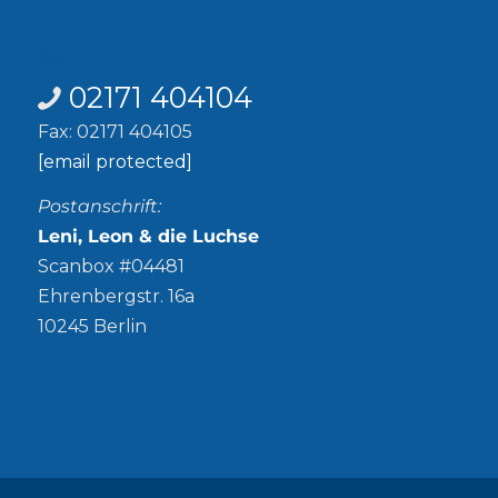
Kontakt
02171 404104
Fax: 02171 404105
[email protected]
Postanschrift:
Leni, Leon & die Luchse
Scanbox #04481
Ehrenbergstr. 16a
10245 Berlin