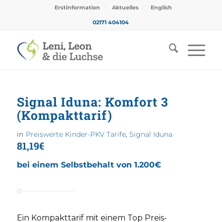
Erstinformation
Aktuelles
English
02171 404104
Signal Iduna: Komfort 3
(Kompakttarif)
in
Preiswerte Kinder-PKV Tarife
,
Signal Iduna
81,19€
bei einem Selbstbehalt von 1.200€
Ein Kompakttarif mit einem Top Preis-