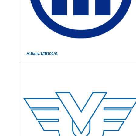
Allianz MB100/G