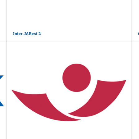
Inter JABest 2