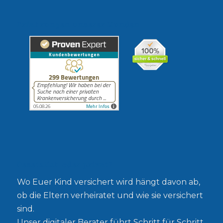
Erfahrungen unserer Kunden
Gesetzlich oder privat?
Wo Euer Kind versichert wird hängt davon ab,
ob die Eltern verheiratet und wie sie versichert
sind.
Unser digitaler Berater führt Schritt für Schritt