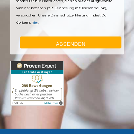
senden Dir nur Nachrichten, die sich auf das ausgewählte
Webinar beziehen (z.B. Erinnerung mit Teilnahmelink),
versprochen. Unsere Datenschutzerklärung findest Du
übrigens
hier
.