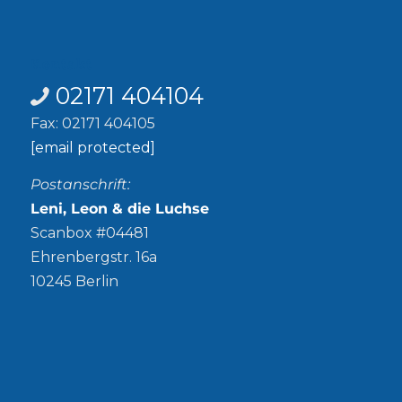
Kontakt
02171 404104
Fax: 02171 404105
[email protected]
Postanschrift:
Leni, Leon & die Luchse
Scanbox #04481
Ehrenbergstr. 16a
10245 Berlin