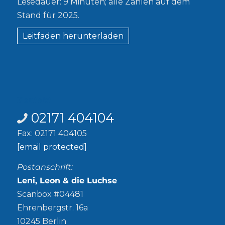
Lesedauer: 9 Minuten; alle Zahlen auf dem
Stand für 2025.
Leitfaden herunterladen
Kontakt
02171 404104
Fax: 02171 404105
[email protected]
Postanschrift:
Leni, Leon & die Luchse
Scanbox #04481
Ehrenbergstr. 16a
10245 Berlin