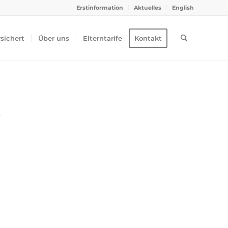
Erstinformation
Aktuelles
English
rsichert
Über uns
Elterntarife
Kontakt
g