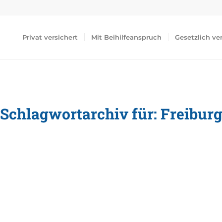
Privat versichert
Mit Beihilfeanspruch
Gesetzlich ve
Schlagwortarchiv für:
Freibur