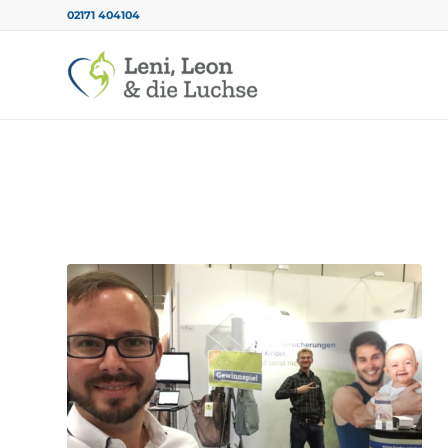
02171 404104