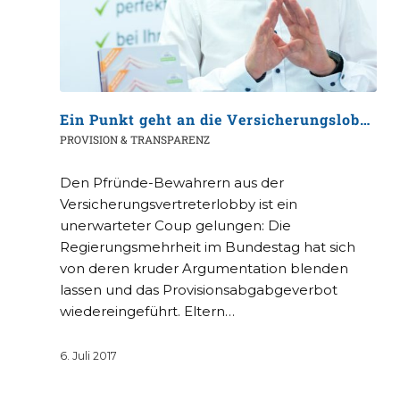
Ein Punkt geht an die Versicherungslobby aus der Steinzeit
PROVISION & TRANSPARENZ
Den Pfründe-Bewahrern aus der
Versicherungsvertreterlobby ist ein
unerwarteter Coup gelungen: Die
Regierungsmehrheit im Bundestag hat sich
von deren kruder Argumentation blenden
lassen und das Provisionsabgabgeverbot
wiedereingeführt. Eltern…
6. Juli 2017