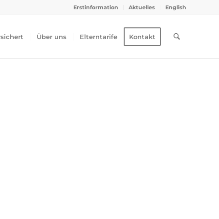
Erstinformation
Aktuelles
English
rsichert
Über uns
Elterntarife
Kontakt