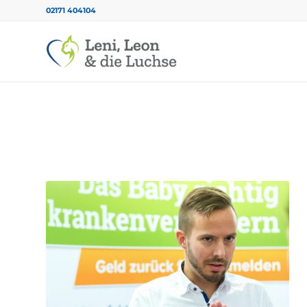
02171 404104