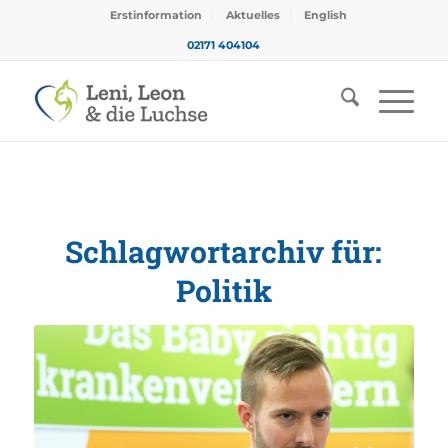
Erstinformation
Aktuelles
English
02171 404104
Schlagwortarchiv für:
Politik