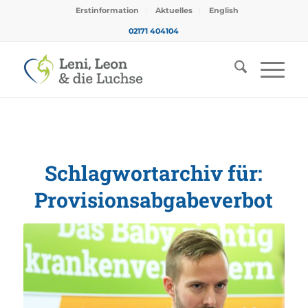
Erstinformation
Aktuelles
English
02171 404104
Schlagwortarchiv für:
Provisionsabgabeverbot