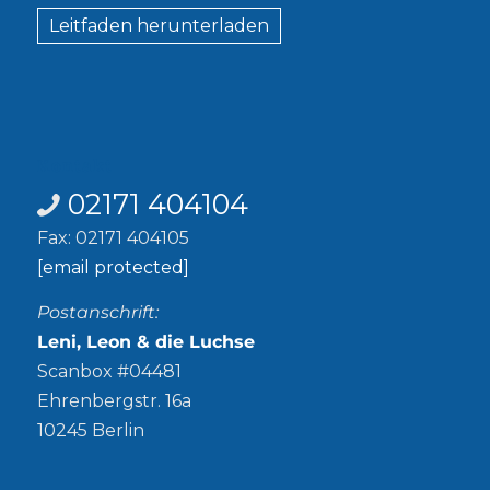
Leitfaden herunterladen
Kontakt
02171 404104
Fax: 02171 404105
[email protected]
Postanschrift:
Leni, Leon & die Luchse
Scanbox #04481
Ehrenbergstr. 16a
10245 Berlin