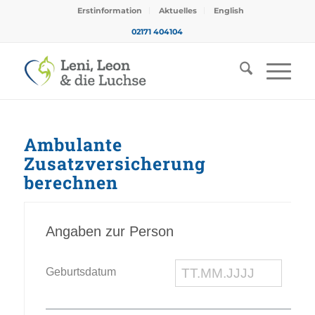
Erstinformation
Aktuelles
English
02171 404104
Ambulante
Zusatzversicherung
berechnen