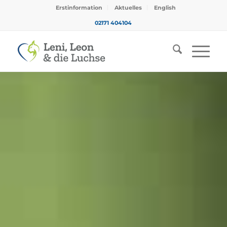
Erstinformation
Aktuelles
English
02171 404104