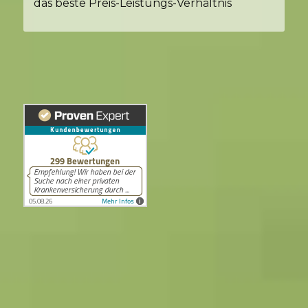
das beste Preis-Leistungs-Verhältnis