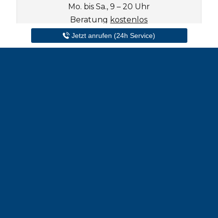
Mo. bis Sa., 9 – 20 Uhr
Beratung
kostenlos
Jetzt anrufen (24h Service)
Unverbindlich anfragen