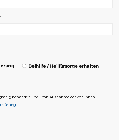
*
herung
Beihilfe / Heilfürsorge
erhalten
orgfältig behandelt und - mit Ausnahme der von Ihnen
rklärung
.