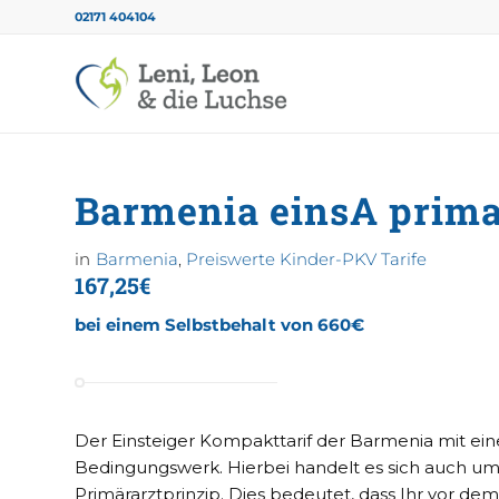
02171 404104
Barmenia einsA prim
in
Barmenia
,
Preiswerte Kinder-PKV Tarife
167,25€
bei einem Selbstbehalt von 660€
Der Einsteiger Kompakttarif der Barmenia mit ei
Bedingungswerk. Hierbei handelt es sich auch um 
Primärarztprinzip. Dies bedeutet, dass Ihr vor de