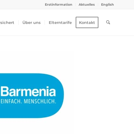
Erstinformation
Aktuelles
English
rsichert
Über uns
Elterntarife
Kontakt