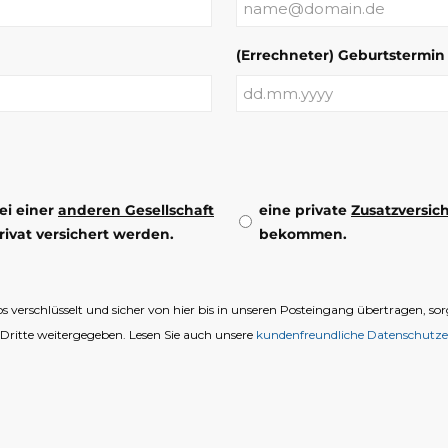
(Errechneter) Geburtstermin
TT
Punkt
MM
Punkt
JJJJ
ei einer
anderen Gesellschaft
eine private
Zusatzversic
rivat versichert werden.
bekommen.
 verschlüsselt und sicher von hier bis in unseren Posteingang übertragen, s
 Dritte weitergegeben. Lesen Sie auch unsere
kundenfreundliche Datenschutze