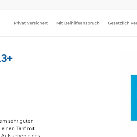
Privat versichert
Mit Beihilfeanspruch
Gesetzlich ve
a3+
nem sehr guten
einen Tarif mit
m Aufsuchen eines