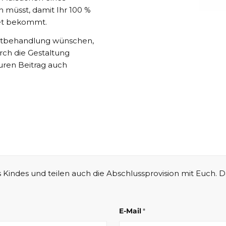
n müsst, damit Ihr 100 %
tet bekommt.
rztbehandlung wünschen,
rch die Gestaltung
Euren Beitrag auch
Kindes und teilen auch die Abschlussprovision mit Euch. D
E-Mail
*