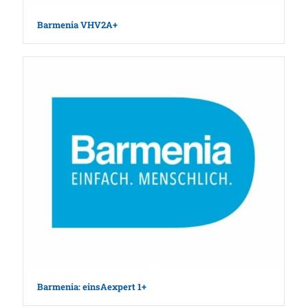
Barmenia VHV2A+
Barmenia: einsAexpert 1+