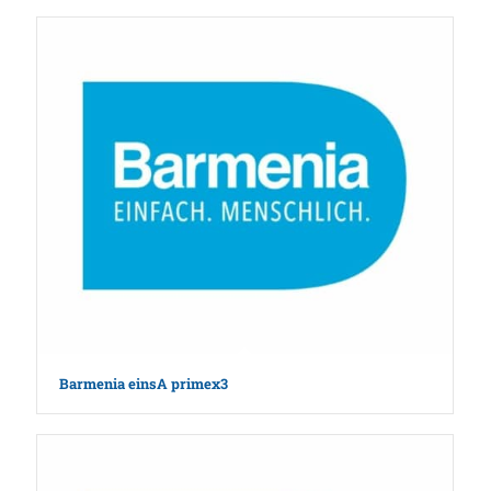
Barmenia einsA primex3