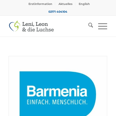
Erstinformation
Aktuelles
English
02171 404104