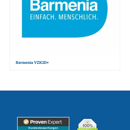
Barmenia VZK2D+
Erfahrungen unserer Kunden