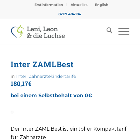
Erstinformation
Aktuelles
English
02171 404104
Inter ZAMLBest
in
Inter
,
Zahnärztekindertarife
180,17€
bei einem Selbstbehalt von 0€
Der Inter ZAML Best ist ein toller Kompakttarif
für Zahnärzte