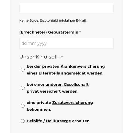
Keine Sorge: Erstkontakt erfolgt per E-Mail.
*
(Errechneter) Geburtstermin
TT
Punkt
Unser Kind soll...
*
MM
Punkt
bei der privaten Krankenversicherung
JJJJ
eines Elternteils
angemeldet werden.
bei einer
anderen Gesellschaft
privat versichert werden.
eine private
Zusatzversicherung
bekommen.
Beihilfe / Heilfürsorge
erhalten