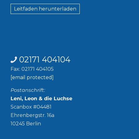
Leitfaden herunterladen
Kontakt
02171 404104
Fax: 02171 404105
[email protected]
Postanschrift:
Leni, Leon & die Luchse
Scanbox #04481
Ehrenbergstr. 16a
10245 Berlin