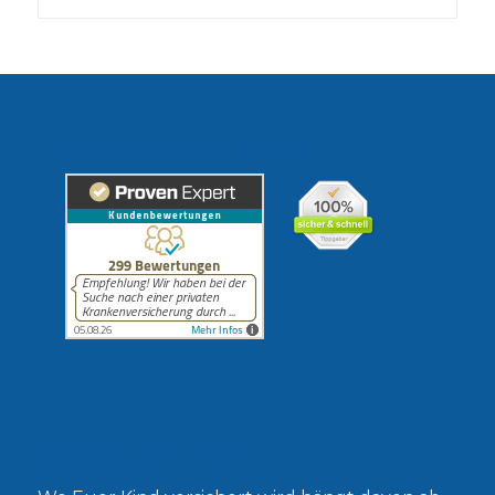
Erfahrungen unserer Kunden
Gesetzlich oder privat?