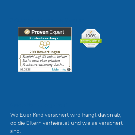
Erfahrungen unserer Kunden
Gesetzlich oder privat?
Wo Euer Kind versichert wird hängt davon ab,
ob die Eltern verheiratet und wie sie versichert
sind.