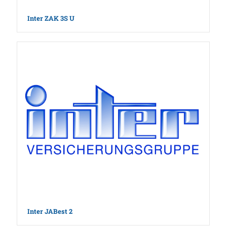
Inter ZAK 3S U
Inter JABest 2