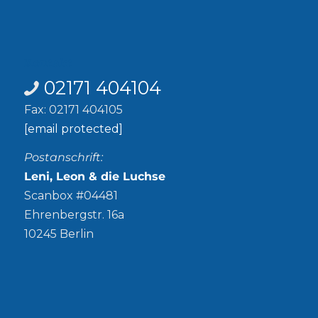
Kontakt
02171 404104
Fax: 02171 404105
[email protected]
Postanschrift:
Leni, Leon & die Luchse
Scanbox #04481
Ehrenbergstr. 16a
10245 Berlin