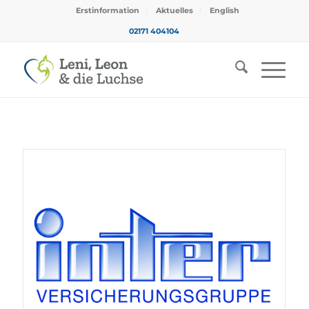
Erstinformation
Aktuelles
English
02171 404104