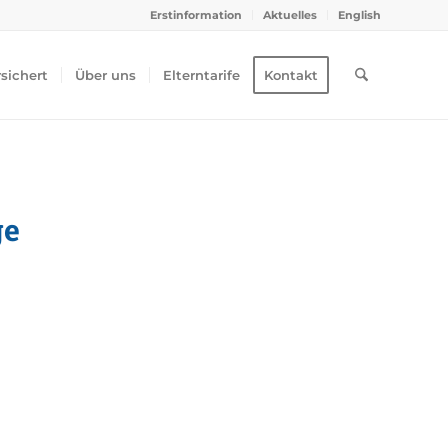
Erstinformation
Aktuelles
English
rsichert
Über uns
Elterntarife
Kontakt
ge