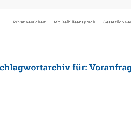
Privat versichert
Mit Beihilfeanspruch
Gesetzlich ve
chlagwortarchiv für:
Voranfra