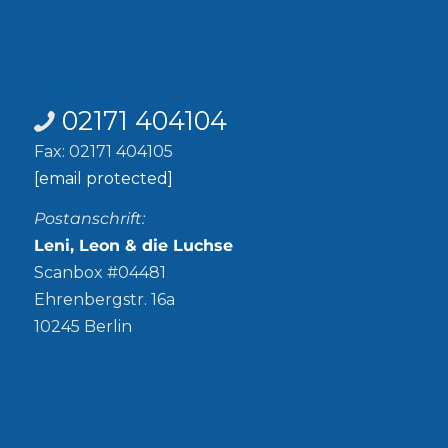
Kontakt
02171 404104
Fax: 02171 404105
[email protected]
Postanschrift:
Leni, Leon & die Luchse
Scanbox #04481
Ehrenbergstr. 16a
10245 Berlin