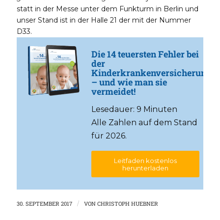
statt in der Messe unter dem Funkturm in Berlin und
unser Stand ist in der Halle 21 der mit der Nummer
D33.
Die 14 teuersten Fehler bei
der
Kinderkrankenversicherung
– und wie man sie
vermeidet!
Lesedauer: 9 Minuten
Alle Zahlen auf dem Stand
für 2026.
Leitfaden kostenlos
herunterladen
30. SEPTEMBER 2017
/
VON
CHRISTOPH HUEBNER