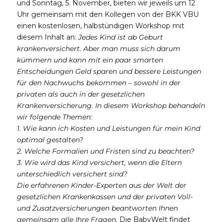
und Sonntag, 5. November, bieten wir jeweils um 12
Uhr gemeinsam mit den Kollegen von der BKK VBU
einen kostenlosen, halbstündigen Workshop mit
diesem Inhalt an:
Jedes Kind ist ab Geburt
krankenversichert. Aber man muss sich darum
kümmern und kann mit ein paar smarten
Entscheidungen Geld sparen und bessere Leistungen
für den Nachwuchs bekommen – sowohl in der
privaten als auch in der gesetzlichen
Krankenversicherung. In diesem
Workshop
behandeln
wir folgende Themen:
1. Wie kann ich Kosten und Leistungen für mein Kind
optimal gestalten?
2. Welche Formalien und Fristen sind zu beachten?
3. Wie wird das Kind versichert, wenn die Eltern
unterschiedlich versichert sind?
Die erfahrenen Kinder-Experten aus der Welt der
gesetzlichen Krankenkassen und der privaten Voll-
und Zusatzversicherungen beantworten Ihnen
gemeinsam alle Ihre Fragen.
Die BabyWelt findet