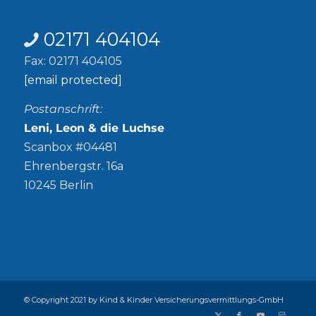
Kontakt
02171 404104
Fax: 02171 404105
[email protected]
Postanschrift:
Leni, Leon & die Luchse
Scanbox #04481
Ehrenbergstr. 16a
10245 Berlin
© Copyright 2021 by Kind & Kinder Versicherungsvermittlungs-GmbH