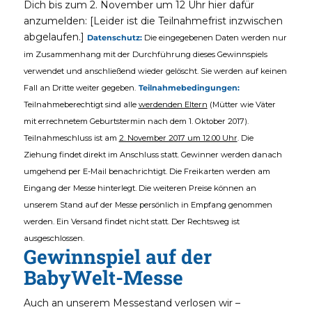
Dich bis zum 2. November um 12 Uhr hier dafür
anzumelden: [Leider ist die Teilnahmefrist inzwischen
abgelaufen.]
Datenschutz:
Die eingegebenen Daten werden nur
im Zusammenhang mit der Durchführung dieses Gewinnspiels
verwendet und anschließend wieder gelöscht. Sie werden auf keinen
Fall an Dritte weiter gegeben.
Teilnahmebedingungen:
Teilnahmeberechtigt sind alle
werdenden Eltern
(Mütter wie Väter
mit errechnetem Geburtstermin nach dem 1. Oktober 2017).
Teilnahmeschluss ist am
2. November 2017 um 12.00 Uhr
. Die
Ziehung findet direkt im Anschluss statt. Gewinner werden danach
umgehend per E-Mail benachrichtigt. Die Freikarten werden am
Eingang der Messe hinterlegt. Die weiteren Preise können an
unserem Stand auf der Messe persönlich in Empfang genommen
werden. Ein Versand findet nicht statt. Der Rechtsweg ist
ausgeschlossen.
Gewinnspiel auf der
BabyWelt-Messe
Auch an unserem Messestand verlosen wir –