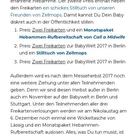
erfahrene Hebamme. Der zweite Preis enthält neben
den Freikarten
ein schickes Stilltuch von unseren
Freunden von Zellmops
. Damit kannst Du Dein Baby
diskret auch in der Öffentlichkeit stillen.
Preis:
Zwei Freikarten
und ein
Monatspaket
Hebammen-Rufbereitschaft von
Call a Midwife
Preis:
Zwei Freikarten
zur BabyWelt 2017 in Berlin
und ein
Stilltuch von Zellmops
Preis:
Zwei Freikarten
zur BabyWelt 2017 in Berlin
Außerdem wird es nach dem Messeherbst 2017 noch
eine weitere Ziehung unter allen Teilnehmenden
geben. Denn wir sind diesen Herbst außer in Berlin
auch im November auf der Babywelt in Berlin und
Stuttgart. Unter den Teilnehmenden aller drei
Freikartenverlosungen werden wir am Nikolaustag am
6. Dezember noch einmal eine Wickeltasche von
Lässig und ein Monatspaket Hebammen-
Rufbereitschaft auslosen. Alles, was Du tun musst, ist