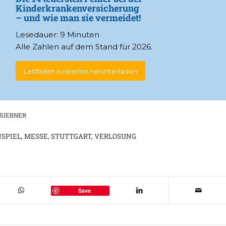
Kinderkrankenversicherung
– und wie man sie vermeidet!
Lesedauer: 9 Minuten
Alle Zahlen auf dem Stand für 2026.
Leitfaden kostenlos herunterladen
HUEBNER
SPIEL
,
MESSE
,
STUTTGART
,
VERLOSUNG
Save