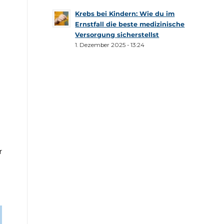
Krebs bei Kindern: Wie du im
Ernstfall die beste medizinische
Versorgung sicherstellst
1. Dezember 2025 - 13:24
r