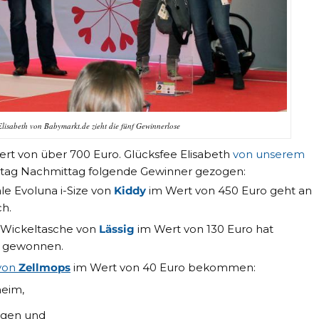
Elisabeth von Babymarkt.de zieht die fünf Gewinnerlose
rt von über 700 Euro. Glücksfee Elisabeth
von unserem
tag Nachmittag folgende Gewinner gezogen:
e Evoluna i-Size von
Kiddy
im Wert von 450 Euro geht an
h.
he Wickeltasche von
Lässig
im Wert von 130 Euro hat
t gewonnen.
 von
Zellmops
im Wert von 40 Euro bekommen:
heim,
ngen und