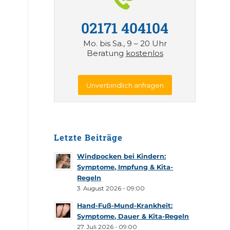
02171 404104
Mo. bis Sa., 9 – 20 Uhr
Beratung
kostenlos
Unverbindlich anfragen
Letzte Beiträge
Windpocken bei Kindern:
Symptome, Impfung & Kita-
Regeln
3. August 2026 - 09:00
Hand-Fuß-Mund-Krankheit:
Symptome, Dauer & Kita-Regeln
27. Juli 2026 - 09:00