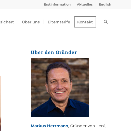
Erstinformation
Aktuelles
English
rsichert
Über uns
Elterntarife
Kontakt
Über den Gründer
Markus Herrmann
, Gründer von Leni,