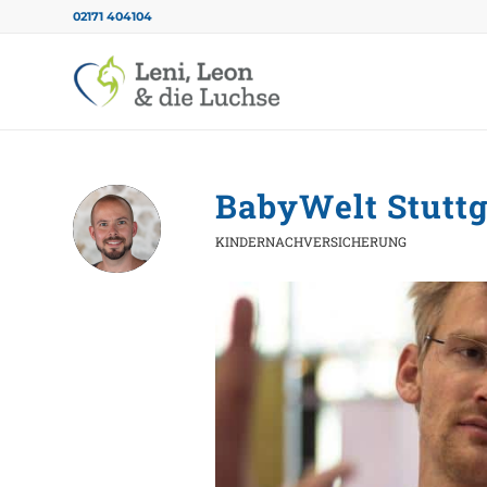
02171 404104
BabyWelt Stuttg
KINDERNACHVERSICHERUNG