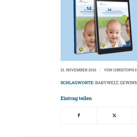
21. NOVEMBER 2016
/
VON
CHRISTOPH 
SCHLAGWORTE:
BABYWELT
,
GEWINN
Eintrag teilen