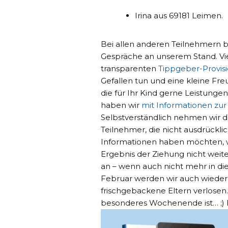
Irina aus 69181 Leimen.
Bei allen anderen Teilnehmern b
Gespräche an unserem Stand. Vie
transparenten
Tippgeber-Provis
Gefallen tun und eine kleine Fre
die für Ihr Kind gerne Leistunge
haben wir
mit Informationen zur
Selbstverständlich nehmen wir d
Teilnehmer, die nicht ausdrückli
Informationen haben möchten, w
Ergebnis der Ziehung nicht weite
an – wenn auch nicht mehr in di
Februar werden wir auch wieder 
frischgebackene Eltern verlosen.
besonderes Wochenende ist… ;) 