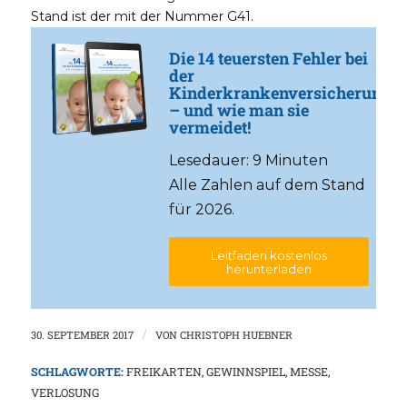
Stand ist der mit der Nummer G41.
Die 14 teuersten Fehler bei
der
Kinderkrankenversicherung
– und wie man sie
vermeidet!
Lesedauer: 9 Minuten
Alle Zahlen auf dem Stand
für 2026.
Leitfaden kostenlos
herunterladen
30. SEPTEMBER 2017
/
VON
CHRISTOPH HUEBNER
SCHLAGWORTE:
FREIKARTEN
,
GEWINNSPIEL
,
MESSE
,
VERLOSUNG