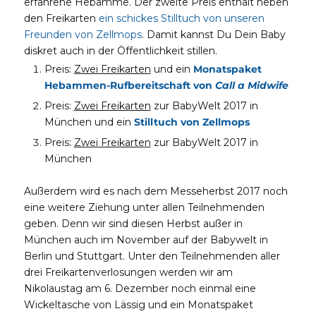
erfahrene Hebamme. Der zweite Preis enthält neben
den Freikarten
ein schickes Stilltuch von unseren
Freunden von Zellmops
. Damit kannst Du Dein Baby
diskret auch in der Öffentlichkeit stillen.
Preis:
Zwei Freikarten
und ein
Monatspaket
Hebammen-Rufbereitschaft von
Call a Midwife
Preis:
Zwei Freikarten
zur BabyWelt 2017 in
München und ein
Stilltuch von Zellmops
Preis:
Zwei Freikarten
zur BabyWelt 2017 in
München
Außerdem wird es nach dem Messeherbst 2017 noch
eine weitere Ziehung unter allen Teilnehmenden
geben. Denn wir sind diesen Herbst außer in
München auch im November auf der Babywelt in
Berlin und Stuttgart. Unter den Teilnehmenden aller
drei Freikartenverlosungen werden wir am
Nikolaustag am 6. Dezember noch einmal eine
Wickeltasche von Lässig und ein Monatspaket