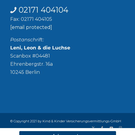
02171 404104
Fax: 02171 404105
[email protected]
Postanschrift:
Leni, Leon & die Luchse
Scanbox #04481
Ehrenbergstr. 16a
10245 Berlin
© Copyright 2021 by Kind & Kinder Versicherungsvermittlungs-GmbH
Abschlussprovision
Alle Versicherer
Datenschutz