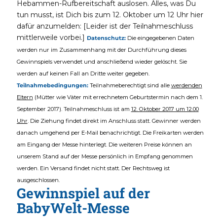
Hebammen-Rufbereitschaft auslosen. Alles, was Du
tun musst, ist Dich bis zum 12. Oktober um 12 Uhr hier
dafür anzumelden: [Leider ist der Teilnahmeschluss
mittlerweile vorbei.]
Datenschutz:
Die eingegebenen Daten
werden nur im Zusammenhang mit der Durchführung dieses
Gewinnspiels verwendet und anschließend wieder gelöscht. Sie
werden auf keinen Fall an Dritte weiter gegeben.
Teilnahmebedingungen:
Teilnahmeberechtigt sind alle
werdenden
Eltern
(Mütter wie Väter mit errechnetem Geburtstermin nach dem 1.
September 2017). Teilnahmeschluss ist am
12. Oktober 2017 um 12.00
Uhr
. Die Ziehung findet direkt im Anschluss statt. Gewinner werden
danach umgehend per E-Mail benachrichtigt. Die Freikarten werden
am Eingang der Messe hinterlegt. Die weiteren Preise können an
unserem Stand auf der Messe persönlich in Empfang genommen
werden. Ein Versand findet nicht statt. Der Rechtsweg ist
ausgeschlossen.
Gewinnspiel auf der
BabyWelt-Messe