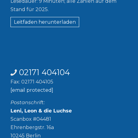
Lesedauer: 9 Minuten; alle Zahlen auf dem
Stand für 2025.
Leitfaden herunterladen
Kontakt
02171 404104
Fax: 02171 404105
[email protected]
Postanschrift:
Leni, Leon & die Luchse
Scanbox #04481
Ehrenbergstr. 16a
10245 Berlin